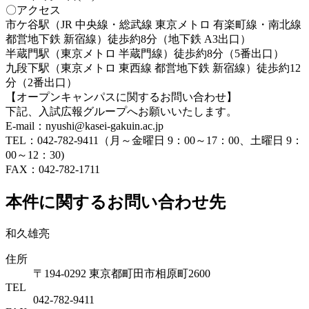
〇アクセス
市ケ谷駅（JR 中央線・総武線 東京メトロ 有楽町線・南北線
都営地下鉄 新宿線）徒歩約8分（地下鉄 A3出口）
半蔵門駅（東京メトロ 半蔵門線）徒歩約8分（5番出口）
九段下駅（東京メトロ 東西線 都営地下鉄 新宿線）徒歩約12
分（2番出口）
【オープンキャンパスに関するお問い合わせ】
下記、入試広報グループへお願いいたします。
E-mail：nyushi@kasei-gakuin.ac.jp
TEL：042-782-9411（月～金曜日 9：00～17：00、土曜日 9：
00～12：30)
FAX：042-782-1711
本件に関するお問い合わせ先
和久雄亮
住所
〒194-0292 東京都町田市相原町2600
TEL
042-782-9411