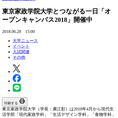
東京家政学院大学とつながる一日「オ
ープンキャンパス2018」開催中
2018.06.28 15:00
大学ニュース
イベント
入試関連
その他
print
印刷する
東京家政学院大学（学長：廣江彰）は2018年4月から現代生
活学部「現代家政学科」「生活デザイン学科」「食物学科」