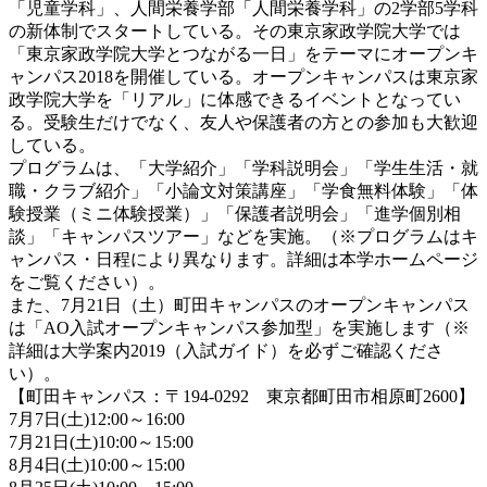
「児童学科」、人間栄養学部「人間栄養学科」の2学部5学科
の新体制でスタートしている。その東京家政学院大学では
「東京家政学院大学とつながる一日」をテーマにオープンキ
ャンパス2018を開催している。オープンキャンパスは東京家
政学院大学を「リアル」に体感できるイベントとなってい
る。受験生だけでなく、友人や保護者の方との参加も大歓迎
している。
プログラムは、「大学紹介」「学科説明会」「学生生活・就
職・クラブ紹介」「小論文対策講座」「学食無料体験」「体
験授業（ミニ体験授業）」「保護者説明会」「進学個別相
談」「キャンパスツアー」などを実施。（※プログラムはキ
ャンパス・日程により異なります。詳細は本学ホームページ
をご覧ください）。
また、7月21日（土）町田キャンパスのオープンキャンパス
は「AO入試オープンキャンパス参加型」を実施します（※
詳細は大学案内2019（入試ガイド）を必ずご確認くださ
い）。
【町田キャンパス：〒194-0292 東京都町田市相原町2600】
7月7日(土)12:00～16:00
7月21日(土)10:00～15:00
8月4日(土)10:00～15:00