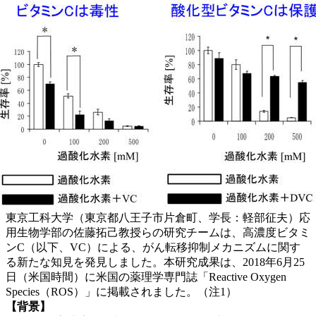
東京工科大学（東京都八王子市片倉町、学長：軽部征夫）応
用生物学部の佐藤拓己教授らの研究チームは、高濃度ビタミ
ンC（以下、VC）による、がん転移抑制メカニズムに関す
る新たな知見を発見しました。本研究成果は、2018年6月25
日（米国時間）に米国の薬理学専門誌「Reactive Oxygen
Species（ROS）」に掲載されました。（注1）
【背景】