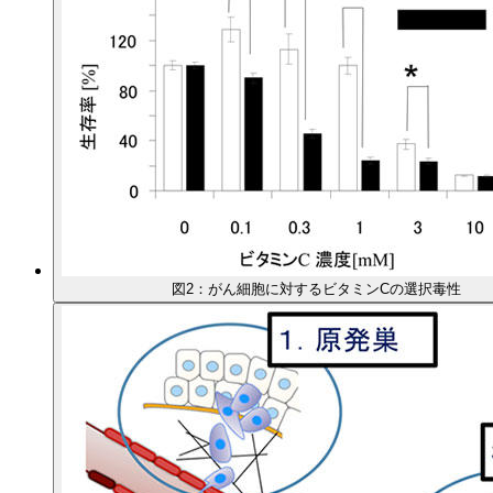
図2：がん細胞に対するビタミンCの選択毒性