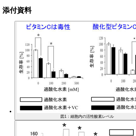
添付資料
図1：細胞内の活性酸素レベル