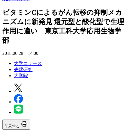
ビタミンCによるがん転移の抑制メカ
ニズムに新発見 還元型と酸化型で生理
作用に違い 東京工科大学応用生物学
部
2018.06.28 14:00
大学ニュース
先端研究
大学院
print
印刷する