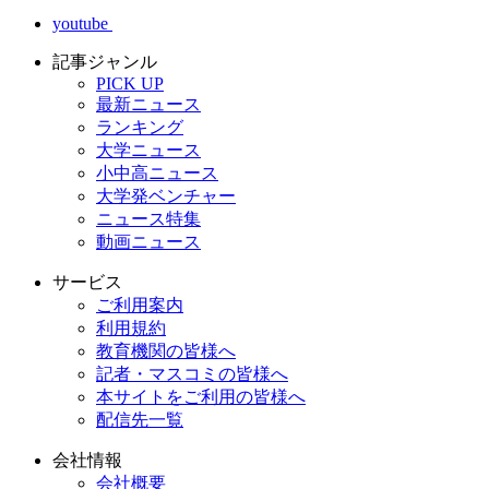
youtube
記事ジャンル
PICK UP
最新ニュース
ランキング
大学ニュース
小中高ニュース
大学発ベンチャー
ニュース特集
動画ニュース
サービス
ご利用案内
利用規約
教育機関の皆様へ
記者・マスコミの皆様へ
本サイトをご利用の皆様へ
配信先一覧
会社情報
会社概要