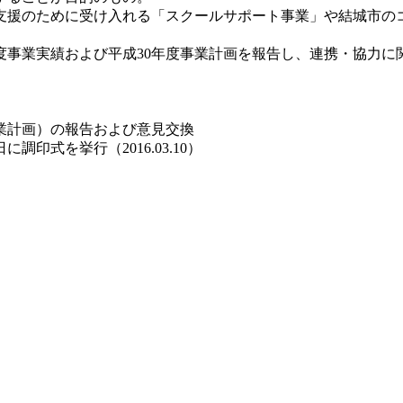
のために受け入れる「スクールサポート事業」や結城市のコワー
度事業実績および平成30年度事業計画を報告し、連携・協力に
事業計画）の報告および意見交換
印式を挙行（2016.03.10）