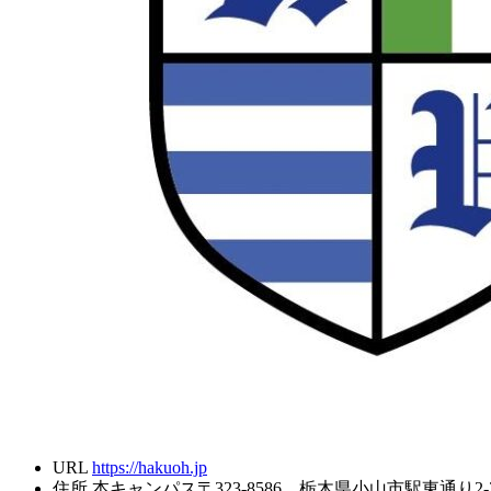
URL
https://hakuoh.jp
住所
本キャンパス〒323-8586 栃木県小山市駅東通り2-