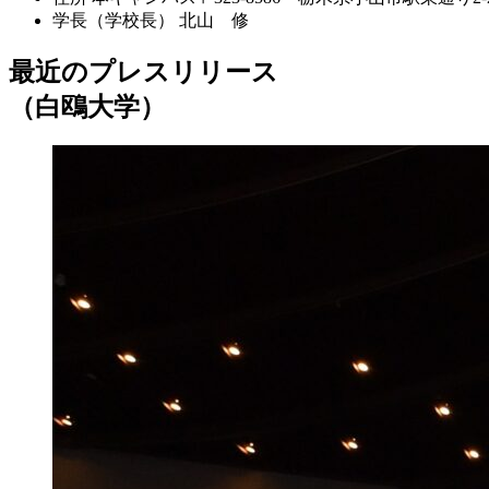
学長（学校長）
北山 修
最近のプレスリリース
（白鴎大学）