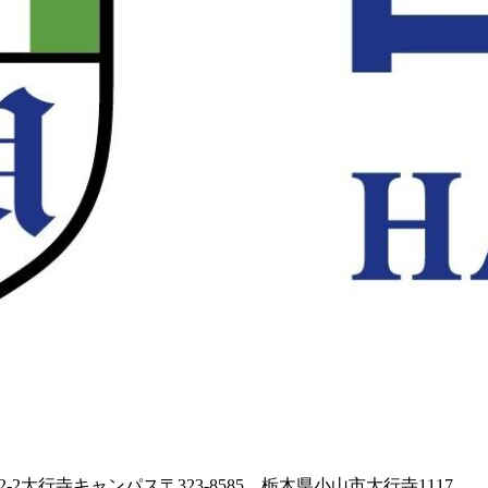
2-2大行寺キャンパス〒323-8585 栃木県小山市大行寺1117