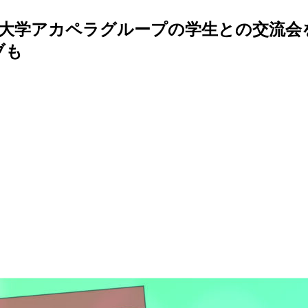
ド大学アカペラグループの学生との交流会を
ブも