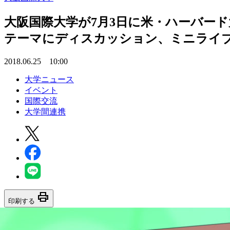
大阪国際大学が7月3日に米・ハーバー
テーマにディスカッション、ミニライ
2018.06.25 10:00
大学ニュース
イベント
国際交流
大学間連携
print
印刷する