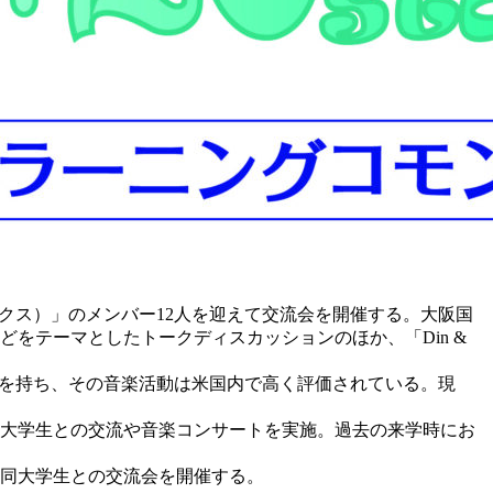
ニックス）」のメンバー12人を迎えて交流会を開催する。大阪国
どをテーマとしたトークディスカッションのほか、「Din &
歴史を持ち、その音楽活動は米国内で高く評価されている。現
れ、同大学生との交流や音楽コンサートを実施。過去の来学時にお
に同大学生との交流会を開催する。