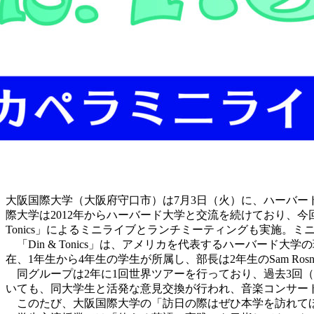
大阪国際大学（大阪府守口市）は7月3日（火）に、ハーバード大
際大学は2012年からハーバード大学と交流を続けており、今
Tonics」によるミニライブとランチミーティングも実施。
「Din & Tonics」は、アメリカを代表するハーバー
在、1年生から4年生の学生が所属し、部長は2年生のSam Ros
同グループは2年に1回世界ツアーを行っており、過去3回（2
いても、同大学生と活発な意見交換が行われ、音楽コンサー
このたび、大阪国際大学の「訪日の際はぜひ本学を訪れてほ