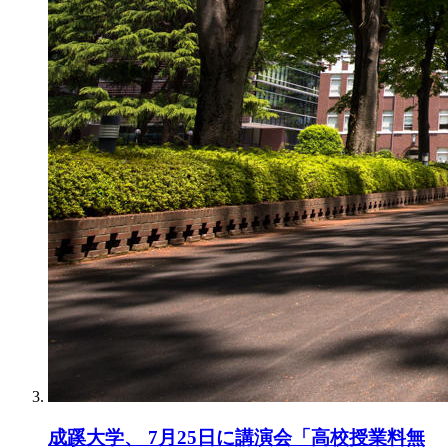
成蹊大学、 7月25日に講演会「高校授業料無