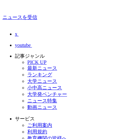
ニュースを受信
x
youtube
記事ジャンル
PICK UP
最新ニュース
ランキング
大学ニュース
小中高ニュース
大学発ベンチャー
ニュース特集
動画ニュース
サービス
ご利用案内
利用規約
教育機関の皆様へ