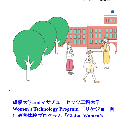
成蹊大学andマサチューセッツ工科大学
Women’s Technology Program 「リケジョ」向
け教育体験プログラム「Global Women’s