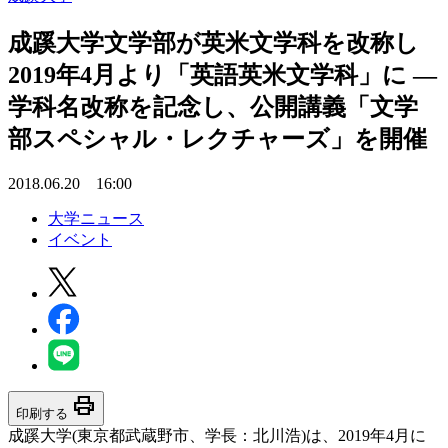
成蹊大学文学部が英米文学科を改称し
2019年4月より「英語英米文学科」に —
学科名改称を記念し、公開講義「文学
部スペシャル・レクチャーズ」を開催
2018.06.20 16:00
大学ニュース
イベント
print
印刷する
成蹊大学(東京都武蔵野市、学長：北川浩)は、2019年4月に