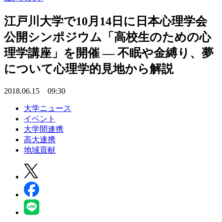
江戸川大学で10月14日に日本心理学会
公開シンポジウム「高校生のための心
理学講座」を開催 — 不眠や金縛り、夢
について心理学的見地から解説
2018.06.15 09:30
大学ニュース
イベント
大学間連携
高大連携
地域貢献