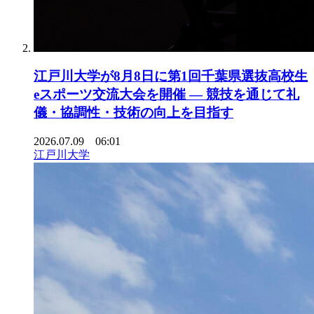
江戸川大学が8月8日に第1回千葉県選抜高校生
eスポーツ交流大会を開催 ― 競技を通じて礼
儀・協調性・技術の向上を目指す
2026.07.09 06:01
江戸川大学