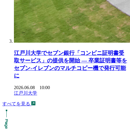
江戸川大学でセブン銀行「コンビニ証明書受
取サービス」の提供を開始 ― 卒業証明書等を
セブン-イレブンのマルチコピー機で発行可能
に
2026.06.08 10:00
江戸川大学
すべてを見る