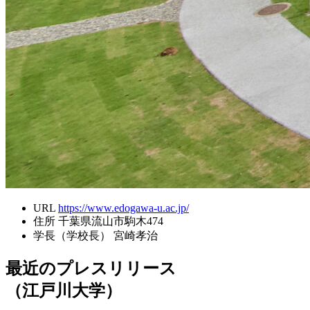
URL
https://www.edogawa-u.ac.jp/
住所
千葉県流山市駒木474
学長（学校長）
宮崎孝治
最近のプレスリリース
（江戸川大学）