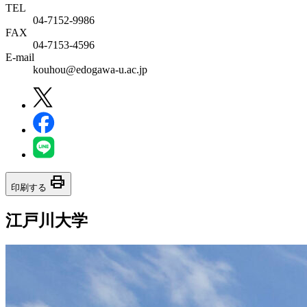
TEL
04-7152-9986
FAX
04-7153-4596
E-mail
kouhou@edogawa-u.ac.jp
print
印刷する
江戸川大学