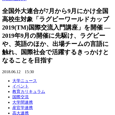
全国外大連合が7月から9月にかけ全国
高校生対象「ラグビーワールドカップ
2019(TM)国際交流入門講座」を開催 —
2019年9月の開催に先駆け、ラグビー
や、英語のほか、出場チームの言語に
触れ、国際社会で活躍するきっかけと
なることを目指す
2018.06.12 15:30
大学ニュース
イベント
教育カリキュラム
国際交流
大学間連携
産官学連携
高大連携