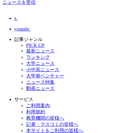
ニュースを受信
x
youtube
記事ジャンル
PICK UP
最新ニュース
ランキング
大学ニュース
小中高ニュース
大学発ベンチャー
ニュース特集
動画ニュース
サービス
ご利用案内
利用規約
教育機関の皆様へ
記者・マスコミの皆様へ
本サイトをご利用の皆様へ