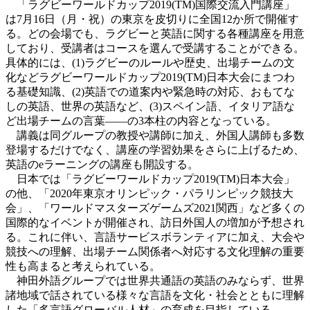
「ラグビーワールドカップ2019(TM)国際交流入門講座」
は7月16日（月・祝）の東京を皮切りに全国12か所で開催す
る。どの会場でも、ラグビーと英語に関する各種講座を用意
しており、受講者はコースを選んで受講することができる。
具体的には、(1)ラグビーのルールや歴史、出場チームの文
化などラグビーワールドカップ2019(TM)日本大会にまつわ
る基礎知識、(2)英語での道案内や緊急時の対応、おもてな
しの英語、世界の英語など、(3)スペイン語、イタリア語な
ど出場チームの言葉――の3本柱の内容となっている。
講義は同グループの教授や講師に加え、外国人講師も多数
登場するだけでなく、講座の学習効果をさらに上げるため、
英語のeラーニングの講座も開設する。
日本では「ラグビーワールドカップ2019(TM)日本大会」
の他、「2020年東京オリンピック・パラリンピック競技大
会」、「ワールドマスターズゲームズ2021関西」など多くの
国際的なイベントが開催され、訪日外国人の増加が予想され
る。これに伴い、言語サービスボランティアに加え、大会や
競技への理解、出場チーム関係者へ対応する文化理解の重要
性も高まると考えられている。
神田外語グループでは世界共通語の英語のみならず、世界
諸地域で話されている様々な言語を文化・社会とともに理解
した「多言語グローバル人材」の育成を目指している。