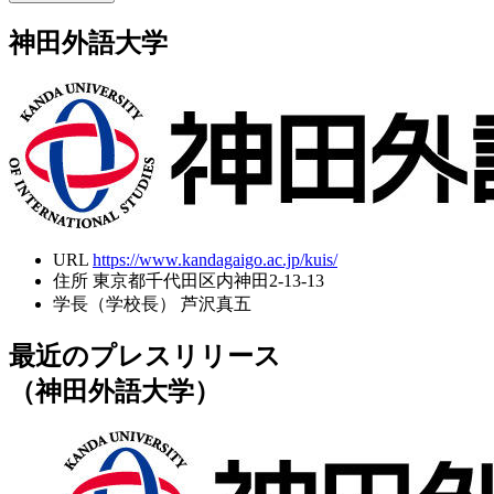
神田外語大学
URL
https://www.kandagaigo.ac.jp/kuis/
住所
東京都千代田区内神田2-13-13
学長（学校長）
芦沢真五
最近のプレスリリース
（神田外語大学）