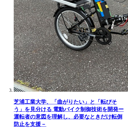
芝浦工業大学、「曲がりたい」と「転びそ
う」を見分ける 電動バイク制御技術を開発ー
運転者の意図を理解し、必要なときだけ転倒
防止を支援－