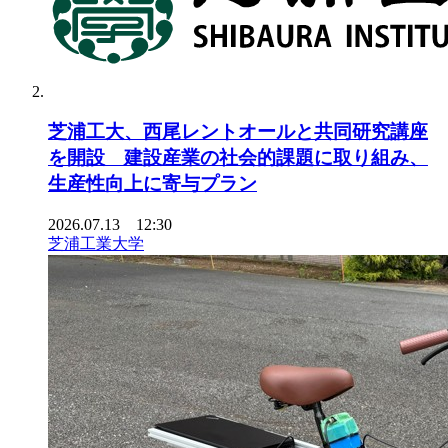
芝浦工大、西尾レントオールと共同研究講座
を開設 建設産業の社会的課題に取り組み、
生産性向上に寄与プラン
2026.07.13 12:30
芝浦工業大学