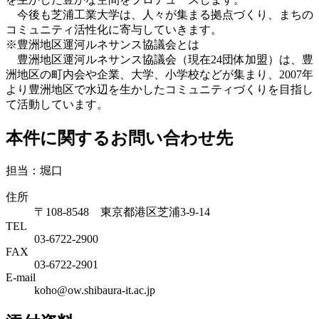
今後も芝浦工業大学は、人々が集まる拠点づくり、まちの
コミュニティ活性化に寄与していきます。
※豊洲地区運河ルネサンス協議会とは
豊洲地区運河ルネサンス協議会（現在24団体加盟）は、豊
洲地区の町内会や企業、大学、小学校などが集まり、2007年
より豊洲地区で水辺を生かしたコミュニティづくりを目指し
て活動しています。
本件に関するお問い合わせ先
担当：堀口
住所
〒108-8548 東京都港区芝浦3-9-14
TEL
03-6722-2900
FAX
03-6722-2901
E-mail
koho@ow.shibaura-it.ac.jp