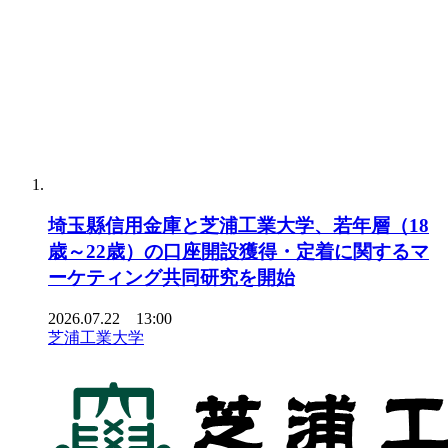
埼玉縣信用金庫と芝浦工業大学、若年層（18
歳～22歳）の口座開設獲得・定着に関するマ
ーケティング共同研究を開始
2026.07.22 13:00
芝浦工業大学