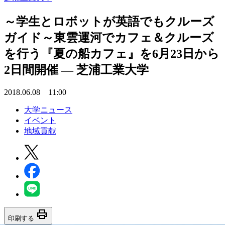
～学生とロボットが英語でもクルーズ
ガイド～東雲運河でカフェ＆クルーズ
を行う『夏の船カフェ』を6月23日から
2日間開催 — 芝浦工業大学
2018.06.08 11:00
大学ニュース
イベント
地域貢献
print
印刷する