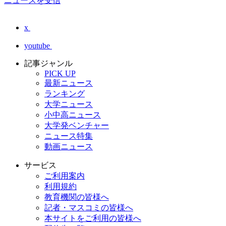
ニュースを受信
x
youtube
記事ジャンル
PICK UP
最新ニュース
ランキング
大学ニュース
小中高ニュース
大学発ベンチャー
ニュース特集
動画ニュース
サービス
ご利用案内
利用規約
教育機関の皆様へ
記者・マスコミの皆様へ
本サイトをご利用の皆様へ