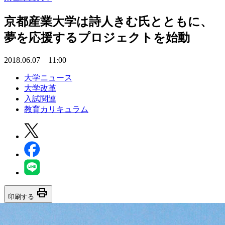
京都産業大学は詩人きむ氏とともに、
夢を応援するプロジェクトを始動
2018.06.07 11:00
大学ニュース
大学改革
入試関連
教育カリキュラム
print
印刷する