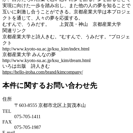
実現に向けた一歩を踏み出し、また他の人の夢を知ることで
互いに刺激し合うことができる。京都産業大学は本プロジェ
クトを通じて、人々の夢を応援する。
むすんで、うみだす。 上賀茂・神山 京都産業大学
関連リンク
京都産業大学と詩人きむ。”むすんで、うみだす。”プロジェ
クト
http://www.kyoto-su.ac.jp/ksu_kim/index.html
京都産業大学 みんなの夢
http://www.kyoto-su.ac.jp/ksu_kim/dream.html
いろは出版 詩人きむ
https://hello-iroha.com/brand/kimcompany/
本件に関するお問い合わせ先
住所
〒603-8555 京都市北区上賀茂本山
TEL
075-705-1411
FAX
075-705-1987
E-mail