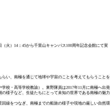
火）14：45から千里山キャンパス100周年記念会館にて実
もらい、南極を通じて地球や宇宙のことを考えてもらうことを
校・高等学校教諭）。東野隊員は2017年11月に南極へ出発
測の様子など、生徒たちにとって未知の世界である南極の魅力
衛星回線をつなぎ、南極までの船旅の様子や現地の厳しい自然環