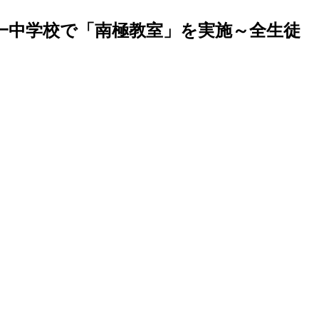
一中学校で「南極教室」を実施～全生徒