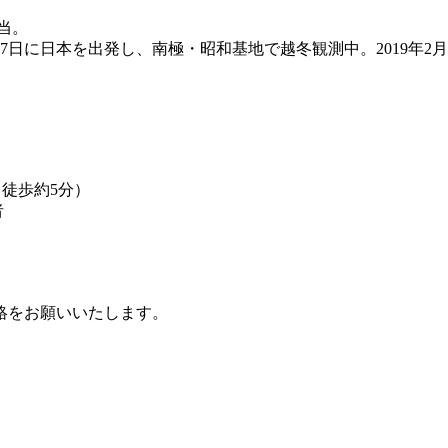
当。
27日に日本を出発し、南極・昭和基地で越冬観測中。2019年
徒歩約5分）
者
絡をお願いいたします。