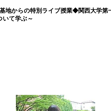
基地からの特別ライブ授業◆関西大学第
ついて学ぶ～