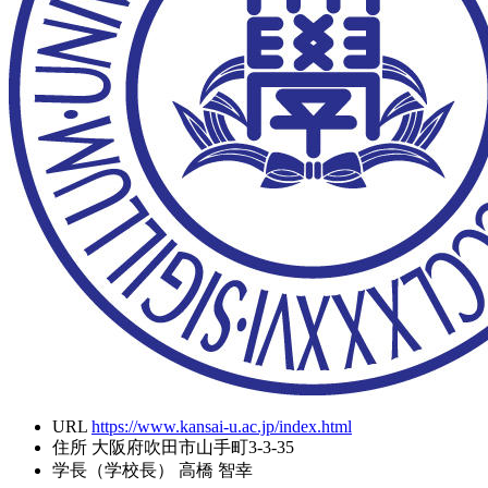
URL
https://www.kansai-u.ac.jp/index.html
住所
大阪府吹田市山手町3-3-35
学長（学校長）
高橋 智幸