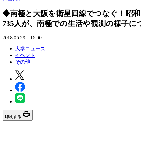
◆南極と大阪を衛星回線でつなぐ！昭和
735人が、南極での生活や観測の様子に
2018.05.29 16:00
大学ニュース
イベント
その他
print
印刷する