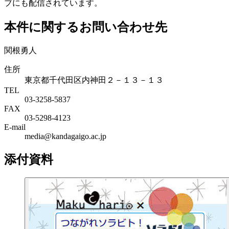
ブにも配信されています。
本件に関するお問い合わせ先
関根勇人
住所
東京都千代田区内神田２－１３－１３
TEL
03-3258-5837
FAX
03-5298-4123
E-mail
media@kandagaigo.ac.jp
添付資料