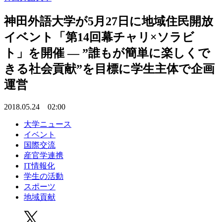
神田外語大学が5月27日に地域住民開放
イベント「第14回幕チャリ×ソラビ
ト」を開催 — ”誰もが簡単に楽しくで
きる社会貢献”を目標に学生主体で企画
運営
2018.05.24 02:00
大学ニュース
イベント
国際交流
産官学連携
IT情報化
学生の活動
スポーツ
地域貢献