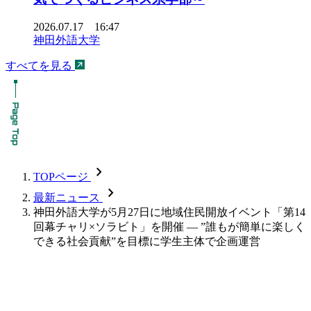
2026.07.17 16:47
神田外語大学
すべてを見る
chevron_forward
TOPページ
chevron_forward
最新ニュース
神田外語大学が5月27日に地域住民開放イベント「第14
回幕チャリ×ソラビト」を開催 — ”誰もが簡単に楽しく
できる社会貢献”を目標に学生主体で企画運営