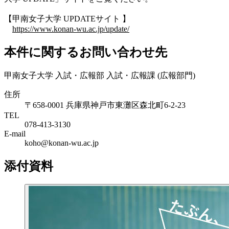
【甲南女子大学 UPDATEサイト 】
https://www.konan-wu.ac.jp/update/
本件に関するお問い合わせ先
甲南女子大学 入試・広報部 入試・広報課 (広報部門)
住所
〒658-0001 兵庫県神戸市東灘区森北町6-2-23
TEL
078-413-3130
E-mail
koho@konan-wu.ac.jp
添付資料