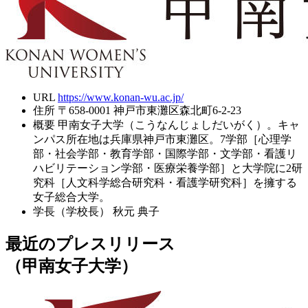
URL
https://www.konan-wu.ac.jp/
住所
〒658-0001 神戸市東灘区森北町6-2-23
概要
甲南女子大学（こうなんじょしだいがく）。キャ
ンパス所在地は兵庫県神戸市東灘区。7学部［心理学
部・社会学部・教育学部・国際学部・文学部・看護リ
ハビリテーション学部・医療栄養学部］と大学院に2研
究科［人文科学総合研究科・看護学研究科］を擁する
女子総合大学。
学長（学校長）
秋元 典子
最近のプレスリリース
（甲南女子大学）