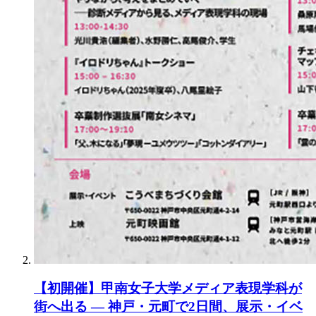
【初開催】甲南女子大学メディア表現学科が
街へ出る ― 神戸・元町で2日間、展示・イベ