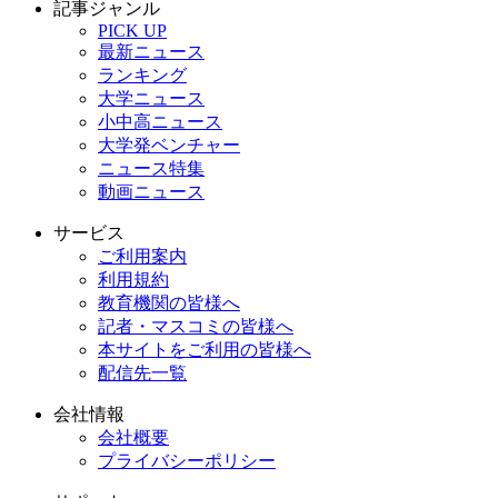
記事ジャンル
PICK UP
最新ニュース
ランキング
大学ニュース
小中高ニュース
大学発ベンチャー
ニュース特集
動画ニュース
サービス
ご利用案内
利用規約
教育機関の皆様へ
記者・マスコミの皆様へ
本サイトをご利用の皆様へ
配信先一覧
会社情報
会社概要
プライバシーポリシー