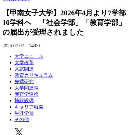
【甲南女子大学】2026年4月より7学部
10学科へ 「社会学部」「教育学部」
の届出が受理されました
2025.07.07 14:00
大学ニュース
大学改革
入試関連
教育カリキュラム
先端研究
大学間連携
産官学連携
施設設備
キャリア就職
生涯学習
その他