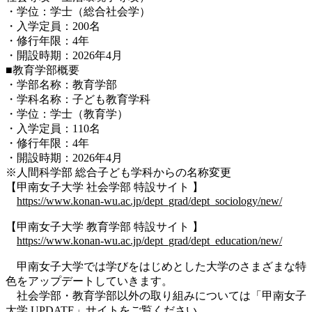
・学位：学士（総合社会学）
・入学定員：200名
・修行年限：4年
・開設時期：2026年4月
■教育学部概要
・学部名称：教育学部
・学科名称：子ども教育学科
・学位：学士（教育学）
・入学定員：110名
・修行年限：4年
・開設時期：2026年4月
※人間科学部 総合子ども学科からの名称変更
【甲南女子大学 社会学部 特設サイト 】
https://www.konan-wu.ac.jp/dept_grad/dept_sociology/new/
【甲南女子大学 教育学部 特設サイト 】
https://www.konan-wu.ac.jp/dept_grad/dept_education/new/
甲南女子大学では学びをはじめとした大学のさまざまな特
色をアップデートしていきます。
社会学部・教育学部以外の取り組みについては「甲南女子
大学 UPDATE」サイトをご覧ください。