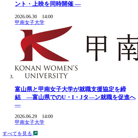
ント・上映を同時開催 ―
2026.06.30 14:00
甲南女子大学
富山県と甲南女子大学が就職支援協定を締
結 ―富山県でのU・I・Jタ―ン就職を促進へ
―
2026.06.29 14:00
甲南女子大学
すべてを見る