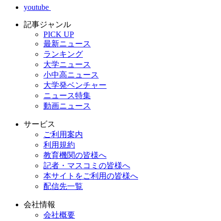
youtube
記事ジャンル
PICK UP
最新ニュース
ランキング
大学ニュース
小中高ニュース
大学発ベンチャー
ニュース特集
動画ニュース
サービス
ご利用案内
利用規約
教育機関の皆様へ
記者・マスコミの皆様へ
本サイトをご利用の皆様へ
配信先一覧
会社情報
会社概要