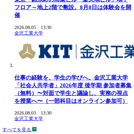
フロア～地上2階で敷設。8月8日は体験会を開
催
2026.08.05 13:30
金沢工業大学
仕事の経験を、学生の学びへ。金沢工業大学
「社会人共学者」2026年度 後学期 参加者募集
（無料）〜対面で学生と議論し、実務の視点
を授業へ〜（一部科目はオンライン参加可）
2026.08.03 13:30
金沢工業大学
すべてを見る