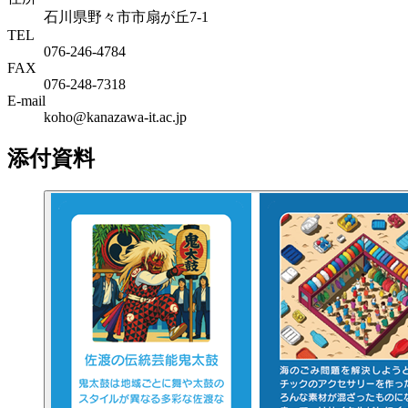
石川県野々市市扇が丘7-1
TEL
076-246-4784
FAX
076-248-7318
E-mail
koho@kanazawa-it.ac.jp
添付資料