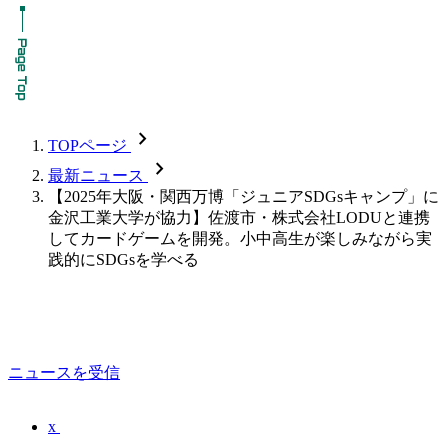
chevron_forward
TOPページ
chevron_forward
最新ニュース
【2025年大阪・関西万博「ジュニアSDGsキャンプ」に
金沢工業大学が協力】佐渡市・株式会社LODUと連携
してカードゲームを開発。小中高生が楽しみながら実
践的にSDGsを学べる
ニュースを受信
x