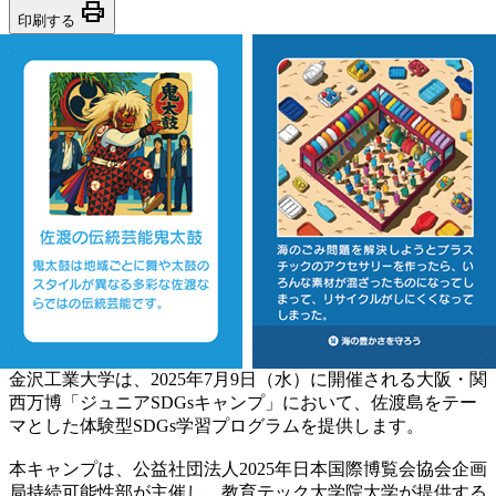
print
印刷する
金沢工業大学は、2025年7月9日（水）に開催される大阪・関
西万博「ジュニアSDGsキャンプ」において、佐渡島をテー
マとした体験型SDGs学習プログラムを提供します。
本キャンプは、公益社団法人2025年日本国際博覧会協会企画
局持続可能性部が主催し、教育テック大学院大学が提供する