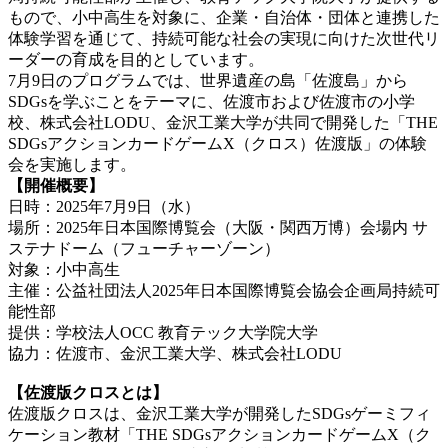
もので、小中高生を対象に、企業・自治体・団体と連携した
体験学習を通じて、持続可能な社会の実現に向けた次世代リ
ーダーの育成を目的としています。
7月9日のプログラムでは、世界遺産の島「佐渡島」から
SDGsを学ぶことをテーマに、佐渡市および佐渡市の小学
校、株式会社LODU、金沢工業大学が共同で開発した「THE
SDGsアクションカードゲームX（クロス）佐渡版」の体験
会を実施します。
【開催概要】
日時：2025年7月9日（水）
場所：2025年日本国際博覧会（大阪・関西万博）会場内 サ
ステナドーム（フューチャーゾーン）
対象：小中高生
主催：公益社団法人2025年日本国際博覧会協会企画局持続可
能性部
提供：学校法人OCC 教育テック大学院大学
協力：佐渡市、金沢工業大学、株式会社LODU
【佐渡版クロスとは】
佐渡版クロスは、金沢工業大学が開発したSDGsゲーミフィ
ケーション教材「THE SDGsアクションカードゲームX（ク