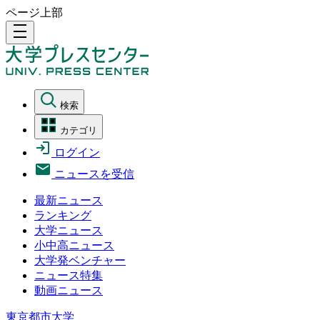
ページ上部
density_medium
検索
カテゴリ
ログイン
ニュースを受信
最新ニュース
ランキング
大学ニュース
小中高ニュース
大学発ベンチャー
ニュース特集
動画ニュース
東京都市大学