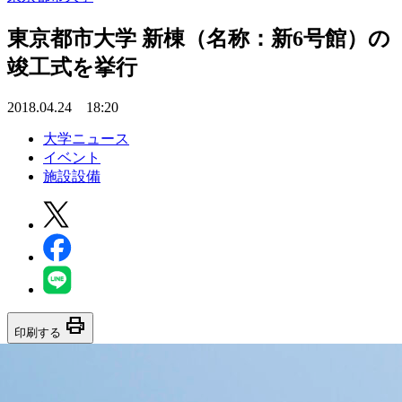
東京都市大学 新棟（名称：新6号館）の
竣工式を挙行
2018.04.24 18:20
大学ニュース
イベント
施設設備
print
印刷する