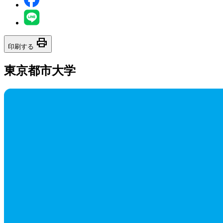
print
印刷する
東京都市大学