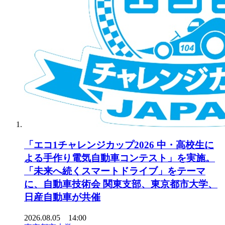
「エコ1チャレンジカップ2026 中・高校生に
よる手作り電気自動車コンテスト」を実施。
「未来へ続くスマートドライブ」をテーマ
に、自動車技術会 関東支部、東京都市大学、
日産自動車が共催
2026.08.05 14:00