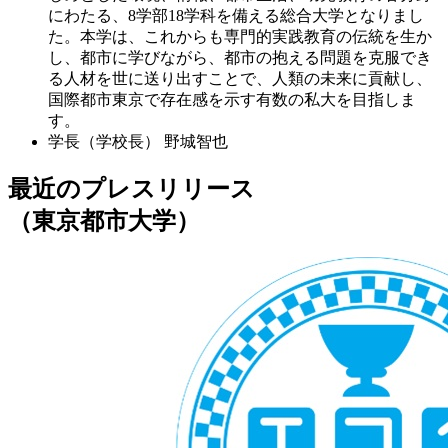
にわたる、8学部18学科を備える総合大学となりまし
た。本学は、これからも専門的実践教育の伝統を生か
し、都市に学びながら、都市の抱える問題を克服でき
る人材を世に送り出すことで、人類の未来に貢献し、
国際都市東京で存在感を示す有数の私大を目指しま
す。
学長（学校長）
野城智也
最近のプレスリリース
（東京都市大学）