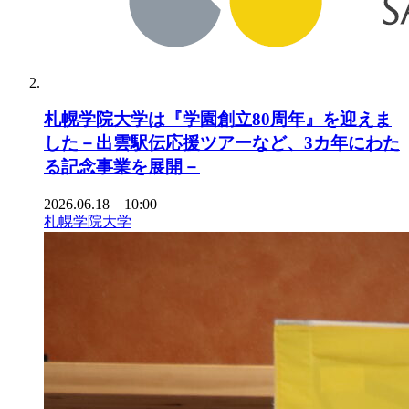
札幌学院大学は『学園創立80周年』を迎えま
した－出雲駅伝応援ツアーなど、3カ年にわた
る記念事業を展開－
2026.06.18 10:00
札幌学院大学