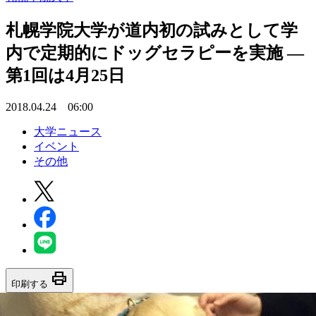
札幌学院大学が道内初の試みとして学
内で定期的にドッグセラピーを実施 —
第1回は4月25日
2018.04.24 06:00
大学ニュース
イベント
その他
print
印刷する