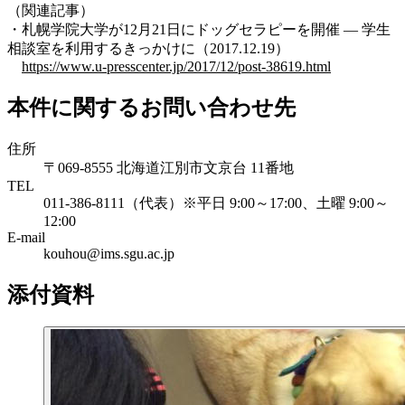
（関連記事）
・札幌学院大学が12月21日にドッグセラピーを開催 — 学生
相談室を利用するきっかけに（2017.12.19）
https://www.u-presscenter.jp/2017/12/post-38619.html
本件に関するお問い合わせ先
住所
〒069-8555 北海道江別市文京台 11番地
TEL
011-386-8111（代表）※平日 9:00～17:00、土曜 9:00～
12:00
E-mail
kouhou@ims.sgu.ac.jp
添付資料