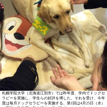
札幌学院大学（北海道江別市）では昨年度、学内でドッグセ
ラピーを実施し、学生らの好評を博した。それを受け、今年
度は毎月ドッグセラピーを実施する。第1回は4月25日（水）