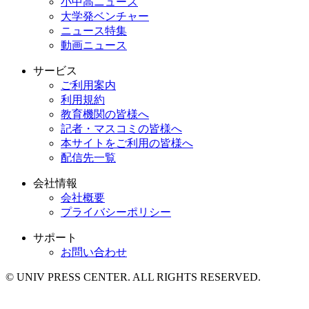
小中高ニュース
大学発ベンチャー
ニュース特集
動画ニュース
サービス
ご利用案内
利用規約
教育機関の皆様へ
記者・マスコミの皆様へ
本サイトをご利用の皆様へ
配信先一覧
会社情報
会社概要
プライバシーポリシー
サポート
お問い合わせ
© UNIV PRESS CENTER. ALL RIGHTS RESERVED.