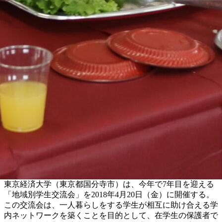
東京経済大学（東京都国分寺市）は、今年で7年目を迎える
「地域別学生交流会」を2018年4月20日（金）に開催する。
この交流会は、一人暮らしをする学生が相互に助け合える学
内ネットワークを築くことを目的として、在学生の保護者で