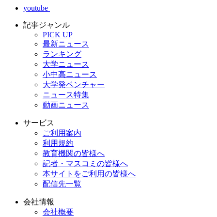
youtube
記事ジャンル
PICK UP
最新ニュース
ランキング
大学ニュース
小中高ニュース
大学発ベンチャー
ニュース特集
動画ニュース
サービス
ご利用案内
利用規約
教育機関の皆様へ
記者・マスコミの皆様へ
本サイトをご利用の皆様へ
配信先一覧
会社情報
会社概要