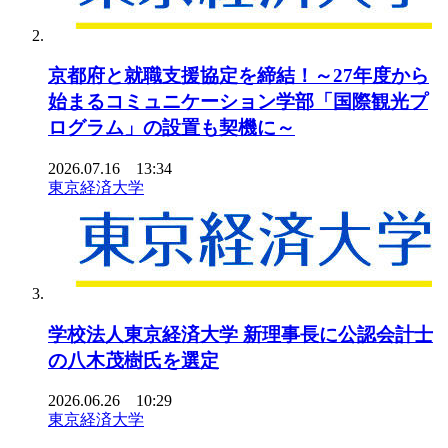
京都府と就職支援協定を締結！～27年度から
始まるコミュニケーション学部「国際観光プ
ログラム」の設置も契機に～
2026.07.16 13:34
東京経済大学
学校法人東京経済大学 新理事長に公認会計士
の八木茂樹氏を選定
2026.06.26 10:29
東京経済大学