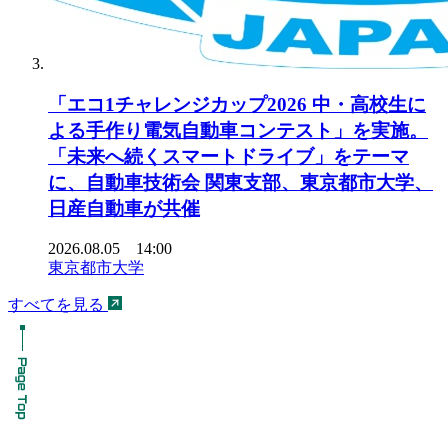
「エコ1チャレンジカップ2026 中・高校生に
よる手作り電気自動車コンテスト」を実施。
「未来へ続くスマートドライブ」をテーマ
に、自動車技術会 関東支部、東京都市大学、
日産自動車が共催
2026.08.05 14:00
東京都市大学
すべてを見る