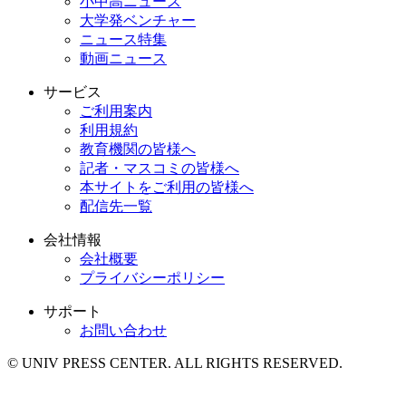
小中高ニュース
大学発ベンチャー
ニュース特集
動画ニュース
サービス
ご利用案内
利用規約
教育機関の皆様へ
記者・マスコミの皆様へ
本サイトをご利用の皆様へ
配信先一覧
会社情報
会社概要
プライバシーポリシー
サポート
お問い合わせ
© UNIV PRESS CENTER. ALL RIGHTS RESERVED.