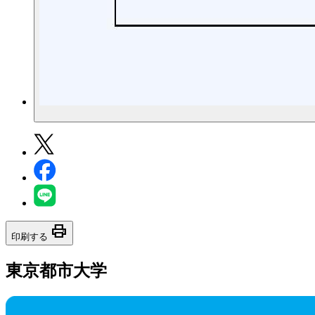
print
印刷する
東京都市大学