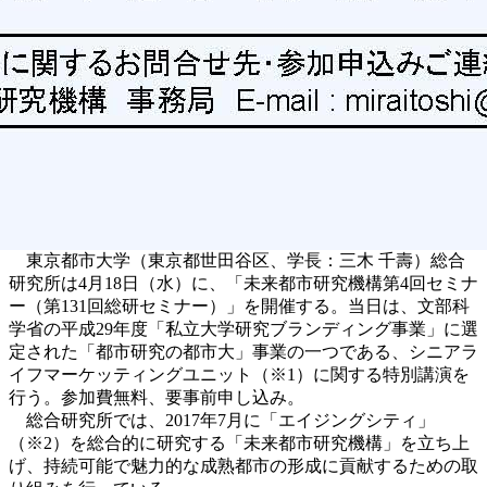
東京都市大学（東京都世田谷区、学長：三木 千壽）総合
研究所は4月18日（水）に、「未来都市研究機構第4回セミナ
ー（第131回総研セミナー）」を開催する。当日は、文部科
学省の平成29年度「私立大学研究ブランディング事業」に選
定された「都市研究の都市大」事業の一つである、シニアラ
イフマーケッティングユニット（※1）に関する特別講演を
行う。参加費無料、要事前申し込み。
総合研究所では、2017年7月に「エイジングシティ」
（※2）を総合的に研究する「未来都市研究機構」を立ち上
げ、持続可能で魅力的な成熟都市の形成に貢献するための取