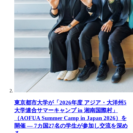
東京都市大学が「2026年度 アジア・大洋州5
大学連合サマーキャンプ in 湘南国際村」
（AOFUA Summer Camp in Japan 2026）を
開催 ― 7カ国27名の学生が参加し交流を深め