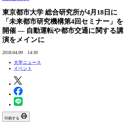
東京都市大学 総合研究所が4月18日に
「未来都市研究機構第4回セミナー」を
開催 — 自動運転や都市交通に関する講
演をメインに
2018.04.09 14:30
大学ニュース
イベント
print
印刷する