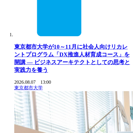
東京都市大学が10～11月に社会人向けリカレ
ントプログラム「DX推進人材育成コース」を
開講 ― ビジネスアーキテクトとしての思考と
実践力を養う
2026.08.07 13:00
東京都市大学