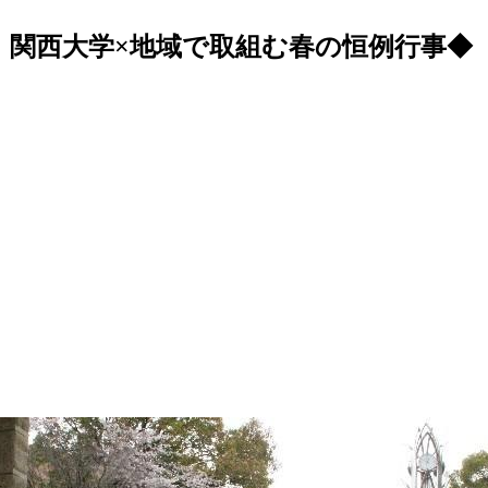
 関西大学×地域で取組む春の恒例行事◆