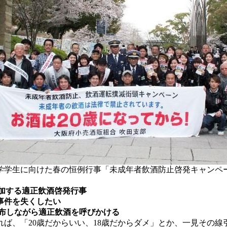
学学生に向けた春の恒例行事「未成年者飲酒防止啓発キャンペー
参加する適正飲酒啓発行事
事件を失くしたい
配布しながら適正飲酒を呼びかける
ば、「20歳だからいい、18歳だからダメ」とか、一見その