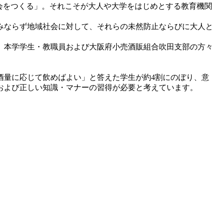
会をつくる」。それこそが大人や大学をはじめとする教育機関
みならず地域社会に対して、それらの未然防止ならびに大人と
は、本学学生・教職員および大阪府小売酒販組合吹田支部の方々
酒量に応じて飲めばよい」と答えた学生が約4割にのぼり、意
および正しい知識・マナーの習得が必要と考えています。