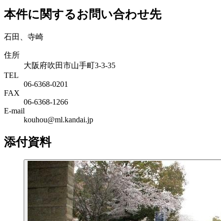
本件に関するお問い合わせ先
石田、寺崎
住所
大阪府吹田市山手町3-3-35
TEL
06-6368-0201
FAX
06-6368-1266
E-mail
kouhou@ml.kandai.jp
添付資料