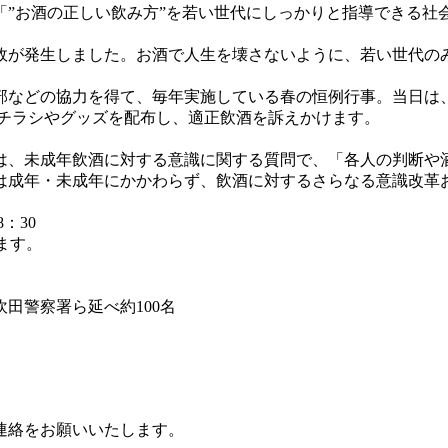
「”お酒の正しい飲み方”を若い世代にしっかりと指導できる社
故が発生しました。お酒で人生を壊さないように、若い世代の
支部などの協力を得て、毎年実施している春の恒例行事。当日
啓発チラシやグッズを配布し、適正飲酒を訴えかけます。
では、未成年飲酒に対する意識に関する質問で、「各人の判断や
は成年・未成年にかかわらず、飲酒に対するさらなる意識改革
18：30
ます。
田警察署ら延べ約100名
連絡をお願いいたします。