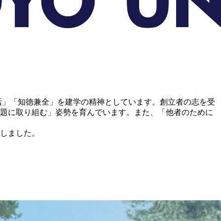
活」「知徳兼全」を建学の精神としています。創立者の志を受
題に取り組む」姿勢を育んでいます。また、「他者のために
展しました。