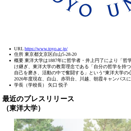
URL
https://www.toyo.ac.jp/
住所
東京都文京区白山5-28-20
概要
東洋大学は1887年に哲学者・井上円了により「
け継ぎ、東洋大学の教育理念である「自分の哲学を持つ
自己を磨き、活動の中で奮闘する」という“東洋大学の
2026年度現在、白山、赤羽台、川越、朝霞キャンパスに
学長（学校長）
矢口 悦子
最近のプレスリリース
（東洋大学）