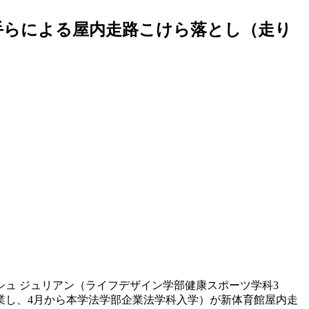
手らによる屋内走路こけら落とし（走り
ルシュ ジュリアン（ライフデザイン学部健康スポーツ学科3
卒業し、4月から本学法学部企業法学科入学）が新体育館屋内走