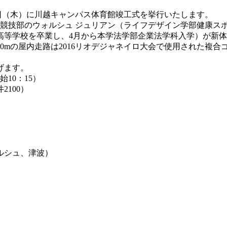
29日（木）に川越キャンパス体育館竣工式を挙行いたします。
陸上競技部のウォルシュ ジュリアン（ライフデザイン学部健康
洛南高等学校を卒業し、4月から本学法学部企業法学科入学）が
0mの屋内走路は2016リオデジャネイロ大会で使用された複
げます。
始10：15）
100）
ルシュ、津波）