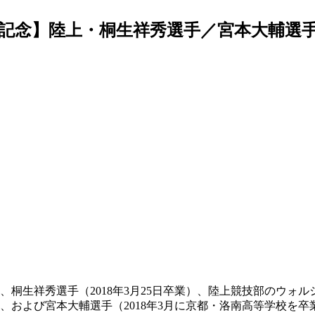
記念】陸上・桐生祥秀選手／宮本大輔選
て、桐生祥秀選手（2018年3月25日卒業）、陸上競技部のウォ
、および宮本大輔選手（2018年3月に京都・洛南高等学校を