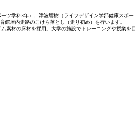
スポーツ学科3年）、津波響樹（ライフデザイン学部健康スポー
新体育館屋内走路のこけら落とし（走り初め）を行います。
合ゴム素材の床材を採用。大学の施設でトレーニングや授業を目