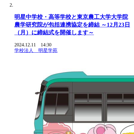
明星中学校・高等学校と東京農工大学大学院
農学研究院が包括連携協定を締結 ～12月23日
（月）に締結式を開催します～
2024.12.11 14:30
学校法人 明星学苑