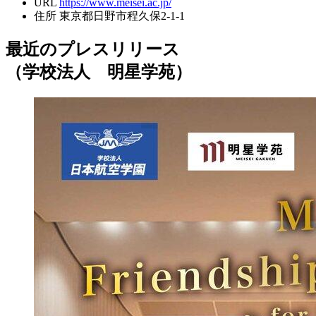
URL
https://www.meisei.ac.jp/
住所
東京都日野市程久保2-1-1
最近のプレスリリース
（学校法人 明星学苑）