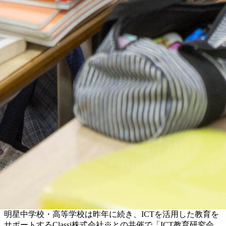
明星中学校・高等学校は昨年に続き、ICTを活用した教育を
サポートするClassi株式会社※との共催で「ICT教育研究会