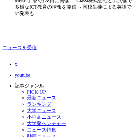
Meisei」を3月28日に開催 — Classi株式会社との共催で
多様なICT教育の情報を発信 ～同校生徒による英語で
の発表も
ニュースを受信
x
youtube
記事ジャンル
PICK UP
最新ニュース
ランキング
大学ニュース
小中高ニュース
大学発ベンチャー
ニュース特集
動画ニュース