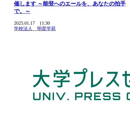
催します ～能登へのエールを、あなたの拍手
で。～
2025.01.17 11:30
学校法人 明星学苑