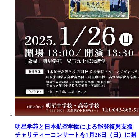
明星学苑と日本航空学園による能登復興支援
チャリティーコンサートを1月26日（日）に開