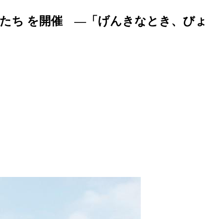
もたち を開催 ―「げんきなとき、びょ