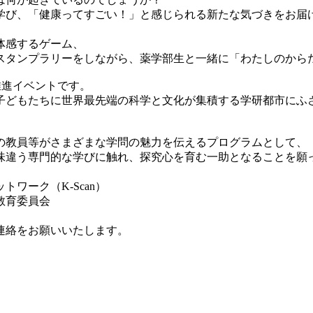
学び、「健康ってすごい！」と感じられる新たな気づきをお届
体感するゲーム、
スタンプラリーをしながら、薬学部生と一緒に「わたしのから
推進イベントです。
子どもたちに世界最先端の科学と文化が集積する
学研都市にふ
の教員等がさまざまな学問の魅力を伝える
プログラムとして、
一味違う専門的な学びに触れ、探究心を育む一助となることを願
ワーク（K-Scan）
教育委員会
連絡をお願いいたします。