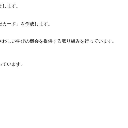
けします。
だカード」を作成します。
さわしい学びの機会を提供する取り組みを行っています。
っています。