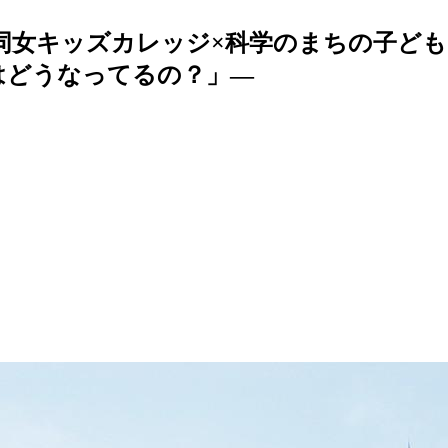
・同女キッズカレッジ×科学のまちの子ど
はどうなってるの？」―