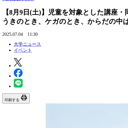
【8月9日(土)】児童を対象とした講座
うきのとき、ケガのとき、からだの中
2025.07.04 11:30
大学ニュース
イベント
print
印刷する