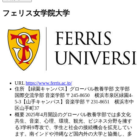
フェリス女学院大学
URL
https://www.ferris.ac.jp/
住所
【緑園キャンパス】グローバル教養学部 文学部
国際交流学部 音楽学部 〒245-8650 横浜市泉区緑園4-
5-3【山手キャンパス】音楽学部 〒231-8651 横浜市中
区山手町37
概要
2025年4月開設のグローバル教養学部では多文化
共生、音楽、心理、環境、観光、ビジネス分野を擁す
る3学科9専攻で、学生と社会の接続機会を拡充してい
ます。南インドや沖縄など国内外の大学と協働し、多