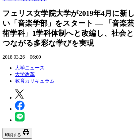
フェリス女学院大学が2019年4月に新し
い「音楽学部」をスタート — 「音楽芸
術学科」1学科体制へと改編し、社会と
つながる多彩な学びを実現
2018.03.26 06:00
大学ニュース
大学改革
教育カリキュラム
print
印刷する