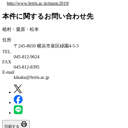
http://www.ferris.ac.jp/music2019/
本件に関するお問い合わせ先
植村・粟原・松本
住所
〒245-8650 横浜市泉区緑園4-5-3
TEL
045-812-9624
FAX
045-812-8395
E-mail
kikaku@ferris.ac.jp
print
印刷する