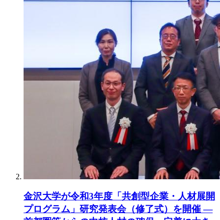
金沢大学が令和3年度「共創型企業・人材展開
プログラム」研究発表会（修了式）を開催 —