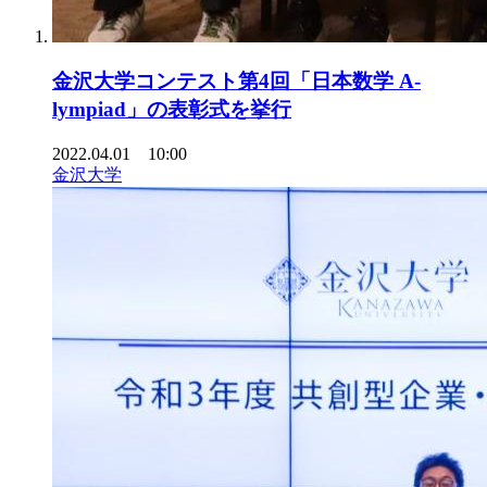
金沢大学コンテスト第4回「日本数学 A-
lympiad」の表彰式を挙行
2022.04.01 10:00
金沢大学