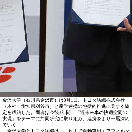
金沢大学（石川県金沢市）は3月1日、トヨタ紡織株式会社
（本社：愛知県刈谷市）と産学連携の包括的推進に関する協
定を締結した。両者は今後3年間、「近未来車の快適空間の
実現」をテーマに共同研究に取り組み、連携をより一層深め
ていく。
金沢大学とトヨタ紡織は、これまで自動車用エアフィルタ