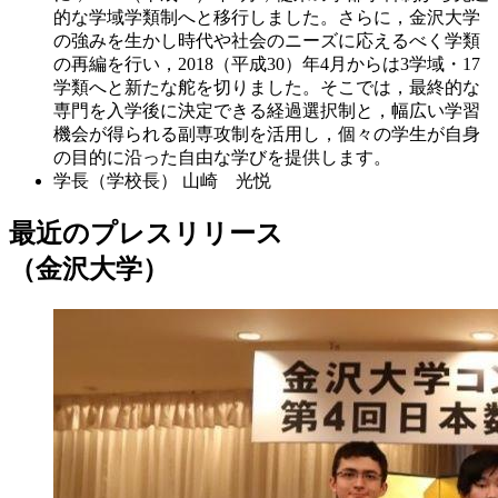
的な学域学類制へと移行しました。さらに，金沢大学
の強みを生かし時代や社会のニーズに応えるべく学類
の再編を行い，2018（平成30）年4月からは3学域・17
学類へと新たな舵を切りました。そこでは，最終的な
専門を入学後に決定できる経過選択制と，幅広い学習
機会が得られる副専攻制を活用し，個々の学生が自身
の目的に沿った自由な学びを提供します。
学長（学校長）
山崎 光悦
最近のプレスリリース
（金沢大学）