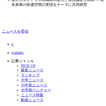
未来車の快適空間の実現をテーマに共同研究
ニュースを受信
x
youtube
記事ジャンル
PICK UP
最新ニュース
ランキング
大学ニュース
小中高ニュース
大学発ベンチャー
ニュース特集
動画ニュース