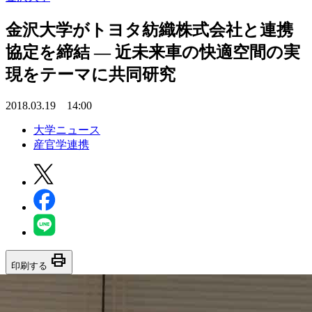
金沢大学がトヨタ紡織株式会社と連携
協定を締結 — 近未来車の快適空間の実
現をテーマに共同研究
2018.03.19 14:00
大学ニュース
産官学連携
print
印刷する