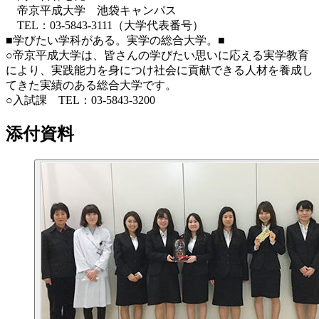
帝京平成大学 池袋キャンパス
TEL：03-5843-3111（大学代表番号）
■学びたい学科がある。実学の総合大学。■
○帝京平成大学は、皆さんの学びたい思いに応える実学教育
により、実践能力を身につけ社会に貢献できる人材を養成し
てきた実績のある総合大学です。
○入試課 TEL：03-5843-3200
添付資料