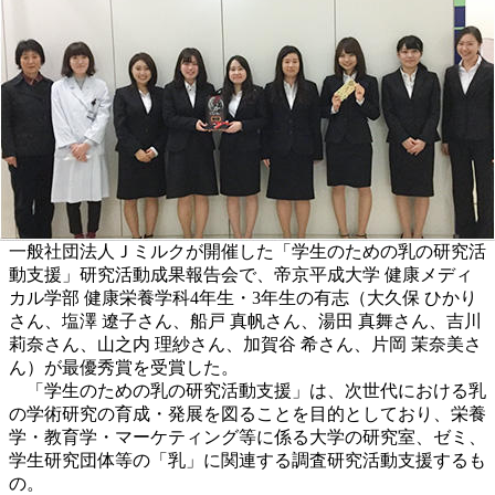
一般社団法人Ｊミルクが開催した「学生のための乳の研究活
動支援」研究活動成果報告会で、帝京平成大学 健康メディ
カル学部 健康栄養学科4年生・3年生の有志（大久保 ひかり
さん、塩澤 遼子さん、船戸 真帆さん、湯田 真舞さん、吉川
莉奈さん、山之内 理紗さん、加賀谷 希さん、片岡 茉奈美さ
ん）が最優秀賞を受賞した。
「学生のための乳の研究活動支援」は、次世代における乳
の学術研究の育成・発展を図ることを目的としており、栄養
学・教育学・マーケティング等に係る大学の研究室、ゼミ、
学生研究団体等の「乳」に関連する調査研究活動支援するも
の。