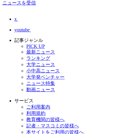
ニュースを受信
x
youtube
記事ジャンル
PICK UP
最新ニュース
ランキング
大学ニュース
小中高ニュース
大学発ベンチャー
ニュース特集
動画ニュース
サービス
ご利用案内
利用規約
教育機関の皆様へ
記者・マスコミの皆様へ
本サイトをご利用の皆様へ