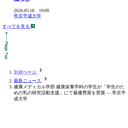
2026.05.18 19:00
帝京平成大学
すべてを見る
chevron_forward
TOPページ
chevron_forward
最新ニュース
健康メディカル学部 健康栄養学科の学生が「学生のた
めの乳の研究活動支援」にて最優秀賞を受賞 — 帝京平
成大学