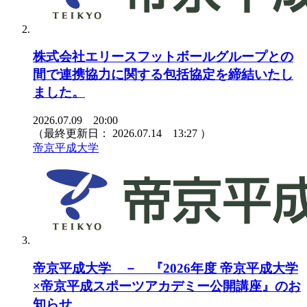
株式会社エリースフットボールグループとの
間で連携協力に関する包括協定を締結いたし
ました。
2026.07.09 20:00
（最終更新日：
2026.07.14 13:27
）
帝京平成大学
帝京平成大学 － 『2026年度 帝京平成大学
×帝京平成スポーツアカデミー公開講座』のお
知らせ