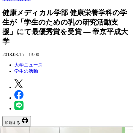
健康メディカル学部 健康栄養学科の学
生が「学生のための乳の研究活動支
援」にて最優秀賞を受賞 — 帝京平成大
学
2018.03.15 13:00
大学ニュース
学生の活動
print
印刷する