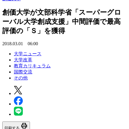
創価大学が文部科学省「スーパーグロ
ーバル大学創成支援」中間評価で最高
評価の「Ｓ」を獲得
2018.03.01 06:00
大学ニュース
大学改革
教育カリキュラム
国際交流
その他
print
印刷する