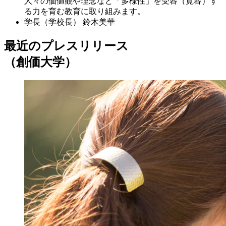
人々の価値観や理念など「多様性」を受容（寛容）す
る力を育む教育に取り組みます。
学長（学校長）
鈴木美華
最近のプレスリリース
（創価大学）