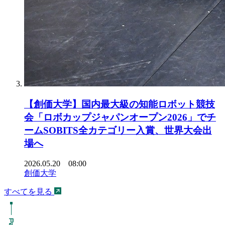
【創価大学】国内最大級の知能ロボット競技
会「ロボカップジャパンオープン2026」でチ
ームSOBITS全カテゴリー入賞、世界大会出
場へ
2026.05.20 08:00
創価大学
すべてを見る