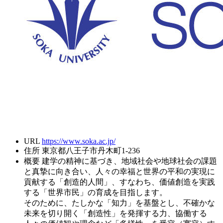
URL
https://www.soka.ac.jp/
住所
東京都八王子市丹木町1-236
概要
建学の精神に基づき、地域社会や地球社会の課題
と真摯に向き合い、人々の幸福と世界の平和の実現に
貢献する「創造的人間」、すなわち、価値創造を実践
する「世界市民」の育成を目指します。
そのために、たしかな「知力」を基盤とし、不確かな
未来を切り開く「創造性」を発揮する力、協働する