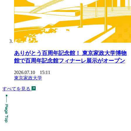
ありがとう百周年記念館！ 東京家政大学博物
館で百周年記念館フィナーレ展示がオープン
2026.07.10 15:11
東京家政大学
すべてを見る