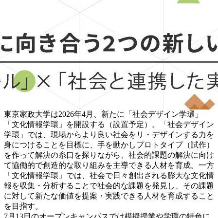
東京家政大学は2026年4月、新たに「社会デザイン学環」
「文化情報学環」を開設する（設置予定）。「社会デザイン
学環」では、現場からより良い社会をリ・デザインする力を
身につけることを目標に、手を動かしプロトタイプ（試作）
を作って解決の糸口を探りながら、社会的課題の解決に向け
て協働的で創造的な取り組みを主導できる人材を育成。一方
「文化情報学環」では、社会で日々創出される膨大な文化情
報を収集・分析することで社会的な課題を発見し、その課題
に対して新たな価値を提案・実践できる人材を育成すること
を目指す。
7月13日のオープンキャンパスでは模擬授業や学環の特色に