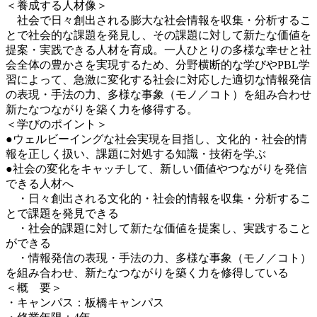
＜養成する人材像＞
社会で日々創出される膨大な社会情報を収集・分析するこ
とで社会的な課題を発見し、その課題に対して新たな価値を
提案・実践できる人材を育成。一人ひとりの多様な幸せと社
会全体の豊かさを実現するため、分野横断的な学びやPBL学
習によって、急激に変化する社会に対応した適切な情報発信
の表現・手法の力、多様な事象（モノ／コト）を組み合わせ
新たなつながりを築く力を修得する。
＜学びのポイント＞
●ウェルビーイングな社会実現を目指し、文化的・社会的情
報を正しく扱い、課題に対処する知識・技術を学ぶ
●社会の変化をキャッチして、新しい価値やつながりを発信
できる人材へ
・日々創出される文化的・社会的情報を収集・分析するこ
とで課題を発見できる
・社会的課題に対して新たな価値を提案し、実践すること
ができる
・情報発信の表現・手法の力、多様な事象（モノ／コト）
を組み合わせ、新たなつながりを築く力を修得している
＜概 要＞
・キャンパス：板橋キャンパス