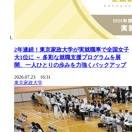
2年連続！東京家政大学が実就職率で全国女子
大1位に ～ 多彩な就職支援プログラムを展
開、一人ひとりの歩みを力強くバックアップ
2026.07.23 16:31
東京家政大学