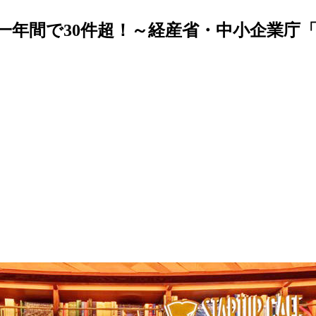
一年間で30件超！～経産省・中小企業庁