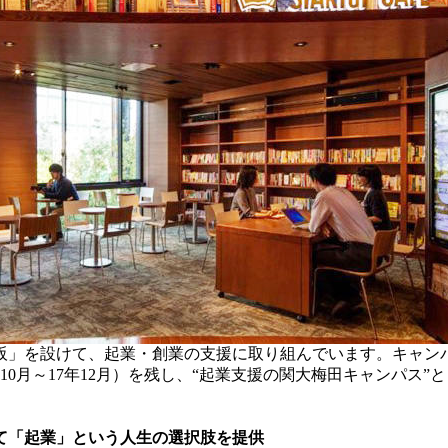
」を設けて、起業・創業の支援に取り組んでいます。キャンパス
6年10月～17年12月）を残し、“起業支援の関大梅田キャンパ
て「起業」という人生の選択肢を提供