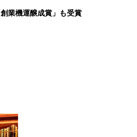
「創業機運醸成賞」も受賞