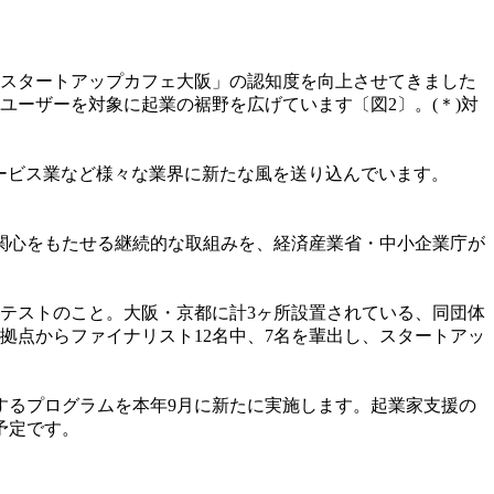
ス「スタートアップカフェ大阪」の認知度を向上させてきました
ーザーを対象に起業の裾野を広げています〔図2〕。(＊)対
サービス業など様々な業界に新たな風を送り込んでいます。
関心をもたせる継続的な取組みを、経済産業省・中小企業庁が
テストのこと。大阪・京都に計3ヶ所設置されている、同団体
、同拠点からファイナリスト12名中、7名を輩出し、スタートアッ
るプログラムを本年9月に新たに実施します。起業家支援の
予定です。