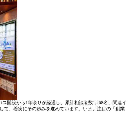
開設から1年余りが経過し、累計相談者数1,268名、関連イ
ス”として、着実にその歩みを進めています。いま、注目の「創業