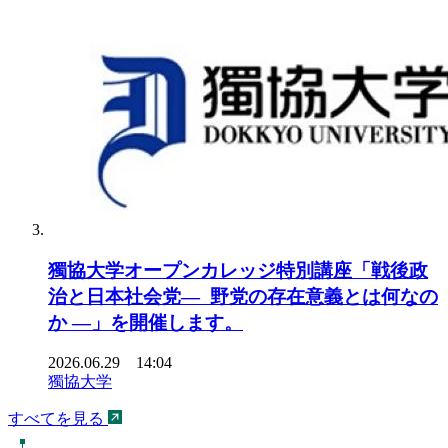
獨協大学オープンカレッジ特別講座「戦後政
治と日本社会党― 野党の存在意義とは何なの
か ―」を開催します。
2026.06.29 14:04
獨協大学
すべてを見る