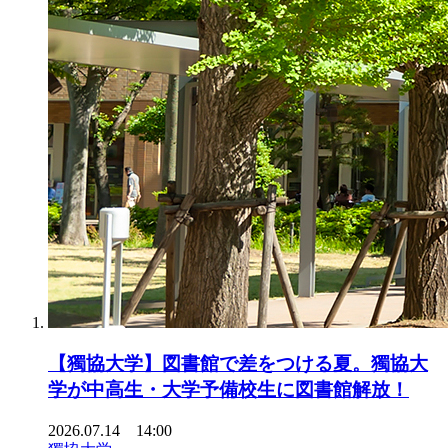
【獨協大学】図書館で差をつける夏。獨協大
学が中高生・大学予備校生に図書館解放！
2026.07.14 14:00