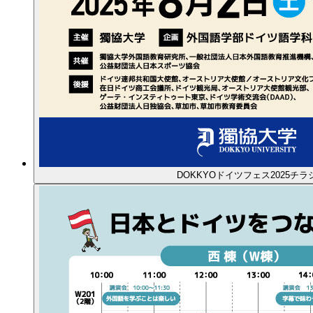
DOKKYOドイツフェス2025チラ