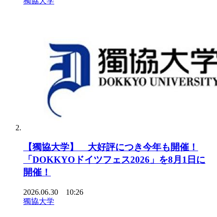
獨協大学
【獨協大学】 大好評につき今年も開催！
「DOKKYOドイツフェス2026」を8月1日に
開催！
2026.06.30 10:26
獨協大学