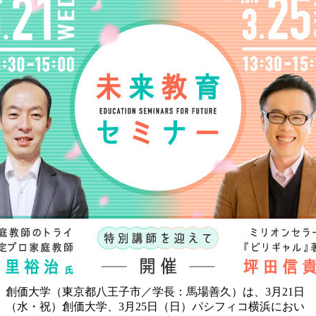
創価大学（東京都八王子市／学長：馬場善久）は、3月21日
（水・祝）創価大学、3月25日（日）パシフィコ横浜におい