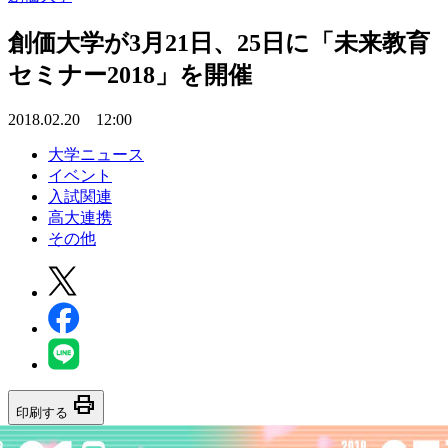
創価大学が3月21日、25日に「未来教育
セミナー2018」を開催
2018.02.20 12:00
大学ニュース
イベント
入試関連
高大連携
その他
print
印刷する