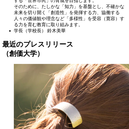
する「世界市民」の育成を目指します。
そのために、たしかな「知力」を基盤とし、不確かな
未来を切り開く「創造性」を発揮する力、協働する
人々の価値観や理念など「多様性」を受容（寛容）す
る力を育む教育に取り組みます。
学長（学校長）
鈴木美華
最近のプレスリリース
（創価大学）