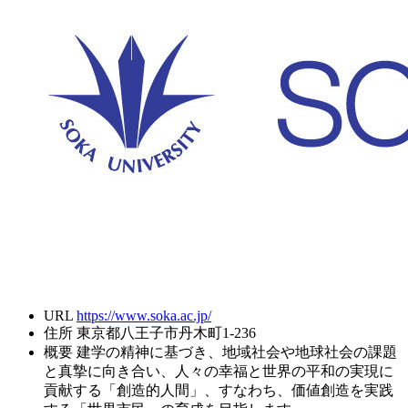
URL
https://www.soka.ac.jp/
住所
東京都八王子市丹木町1-236
概要
建学の精神に基づき、地域社会や地球社会の課題
と真摯に向き合い、人々の幸福と世界の平和の実現に
貢献する「創造的人間」、すなわち、価値創造を実践