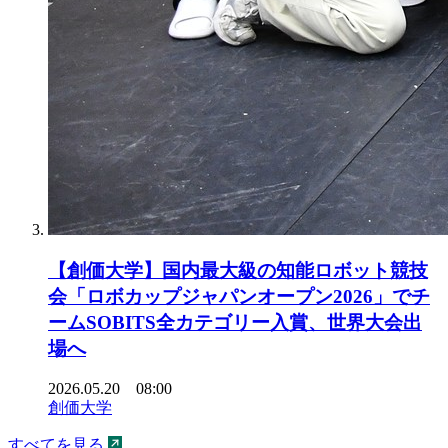
【創価大学】国内最大級の知能ロボット競技
会「ロボカップジャパンオープン2026」でチ
ームSOBITS全カテゴリー入賞、世界大会出
場へ
2026.05.20 08:00
創価大学
すべてを見る