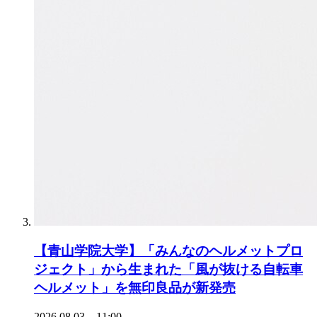
【青山学院大学】「みんなのヘルメットプロ
ジェクト」から生まれた「風が抜ける自転車
ヘルメット」を無印良品が新発売
2026.08.03 11:00