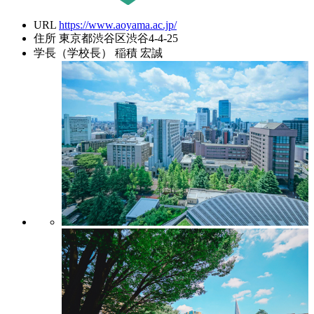
URL
https://www.aoyama.ac.jp/
住所
東京都渋谷区渋谷4-4-25
学長（学校長）
稲積 宏誠