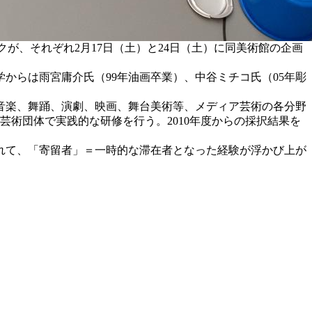
クが、それぞれ2月17日（土）と24日（土）に同美術館の企画
からは雨宮庸介氏（99年油画卒業）、中谷ミチコ氏（05年彫
音楽、舞踊、演劇、映画、舞台美術等、メディア芸術の各分野
や芸術団体で実践的な研修を行う。2010年度からの採択結果を
れて、「寄留者」＝一時的な滞在者となった経験が浮かび上が