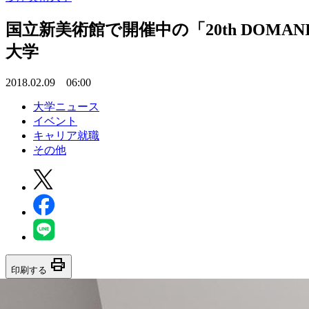
国立新美術館で開催中の「20th DOM
大学
2018.02.09 06:00
大学ニュース
イベント
キャリア就職
その他
print
印刷する