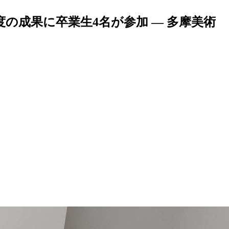
度の成果に卒業生4名が参加 — 多摩美術