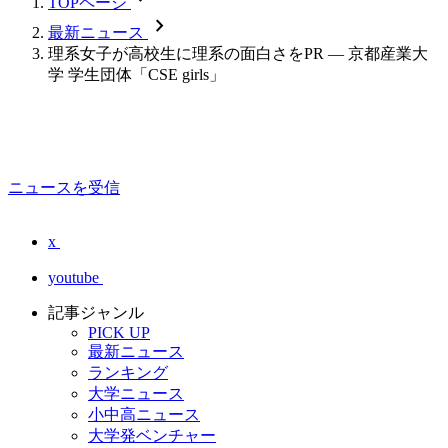
TOPページ
chevron_forward
最新ニュース
理系女子が高校生に理系の面白さをPR — 京都産業大
学 学生団体「CSE girls」
ニュースを受信
x
youtube
記事ジャンル
PICK UP
最新ニュース
ランキング
大学ニュース
小中高ニュース
大学発ベンチャー