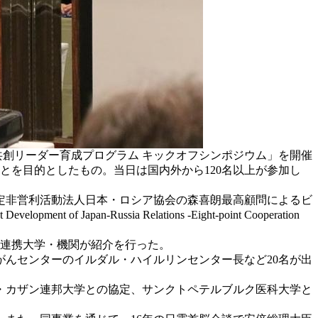
共創リーダー育成プログラム キックオフシンポジウム」を開催
とを目的としたもの。当日は国内外から120名以上が参加し
定非営利活動法人日本・ロシア協会の森喜朗最高顧問によるビ
ussia Relations -Eight-point Cooperation
連携大学・機関が紹介を行った。
んセンターのイルダル・ハイルリンセンター長など20名が出
・カザン連邦大学との協定、サンクトペテルブルク医科大学と