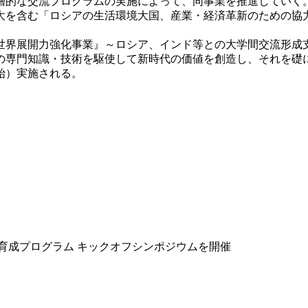
的な交流プログラムの実施によって、同事業を推進していく。
大を含む「ロシアの生活環境大国、産業・経済革新のための協
世界展開力強化事業』～ロシア、インド等との大学間交流形成
専門知識・技術を駆使して新時代の価値を創造し、それを礎
始）実施される。
育成プログラム キックオフシンポジウムを開催