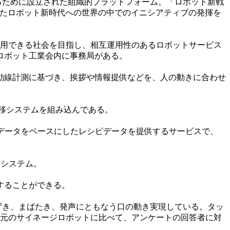
するために設立された組織的プラットフォーム。「ロボット新戦
えたロボット新時代への世界の中でのイニシアティブの発揮を
利用できる社会を目指し、相互運用性のあるロボットサービス
ロボット工業会内に事務局がある。
動線計測に基づき、挨拶や情報提供などを、人の動きに合わせ
移システムを組み込んである。
データをベースにしたレシピデータを提供するサービスで、
るシステム。
することができる。
ずき、まばたき、発声にともなう口の動き実現している。タッ
次元のサイネージロボットに比べて、アンケートの回答者に対