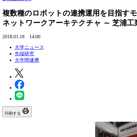
複数種のロボットの連携運用を目指すモ
ネットワークアーキテクチャ ～ 芝浦
2018.01.18 14:00
大学ニュース
先端研究
大学間連携
print
印刷する