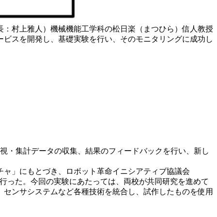
長：村上雅人）機械機能工学科の松日楽（まつひら）信人教授
ービスを開発し、基礎実験を行い、そのモニタリングに成功し
監視・集計データの収集、結果のフィードバックを行い、新し
チャ」にもとづき、ロボット革命イニシアティブ協議会
て行った。今回の実験にあたっては、両校が共同研究を進めて
術、センサシステムなど各種技術を統合し、試作したものを使用