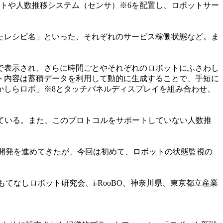
トや人数推移システム（センサ）※6を配置し、ロボットサー
。
たレシピ名」といった、それぞれのサービス稼働状態など。ま
で表示され、さらに時間ごとやそれぞれのロボットにふさわし
ト内容は蓄積データを利用して動的に生成することで、手短に
かしらロボ」※8とタッチパネルディスプレイを組み合わせ、
している。また、このプロトコルをサポートしていない人数推
けた研究開発を進めてきたが、今回は初めて、ロボットの状態監視の
てなしロボット研究会、i-RooBO、神奈川県、東京都立産業