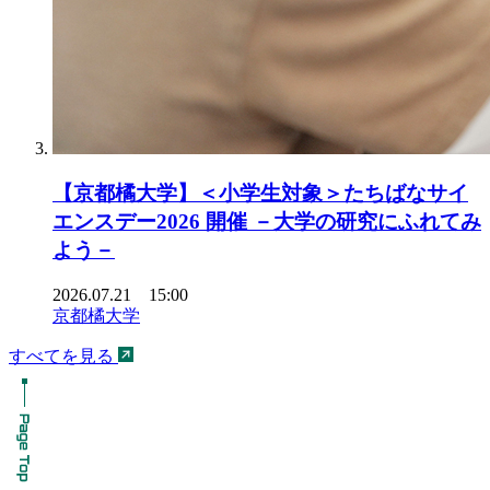
【京都橘大学】＜小学生対象＞たちばなサイ
エンスデー2026 開催 －大学の研究にふれてみ
よう－
2026.07.21 15:00
京都橘大学
すべてを見る