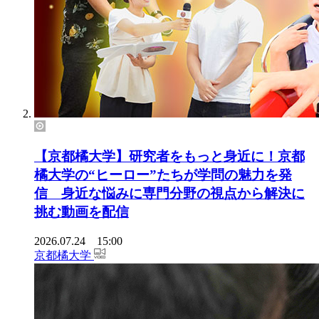
【京都橘大学】研究者をもっと身近に！京都
橘大学の“ヒーロー”たちが学問の魅力を発
信 身近な悩みに専門分野の視点から解決に
挑む動画を配信
2026.07.24 15:00
京都橘大学