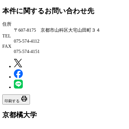
本件に関するお問い合わせ先
住所
〒607-8175 京都市山科区大宅山田町３４
TEL
075-574-4112
FAX
075-574-4151
print
印刷する
京都橘大学