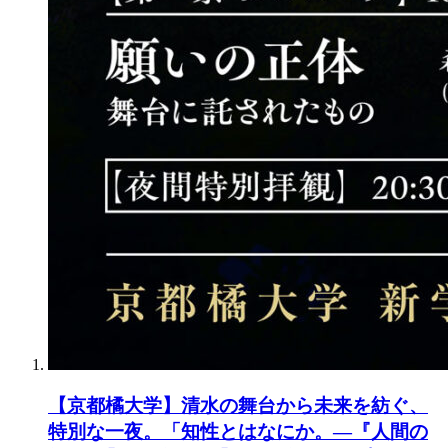
【京都橘大学】清水の舞台から未来を紡ぐ、
特別な一夜。「知性とはなにか。―『人間の