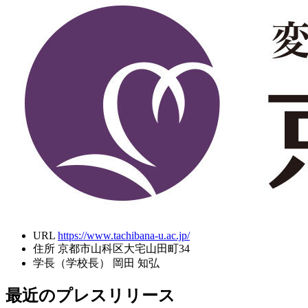
URL
https://www.tachibana-u.ac.jp/
住所
京都市山科区大宅山田町34
学長（学校長）
岡田 知弘
最近のプレスリリース