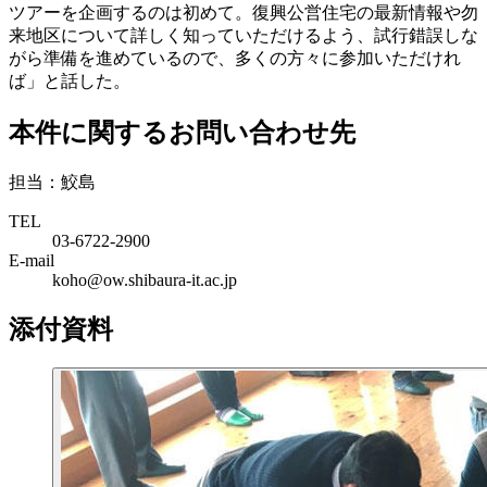
ツアーを企画するのは初めて。復興公営住宅の最新情報や勿
来地区について詳しく知っていただけるよう、試行錯誤しな
がら準備を進めているので、多くの方々に参加いただけれ
ば」と話した。
本件に関するお問い合わせ先
担当：鮫島
TEL
03-6722-2900
E-mail
koho@ow.shibaura-it.ac.jp
添付資料