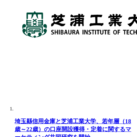
埼玉縣信用金庫と芝浦工業大学、若年層（18
歳～22歳）の口座開設獲得・定着に関するマ