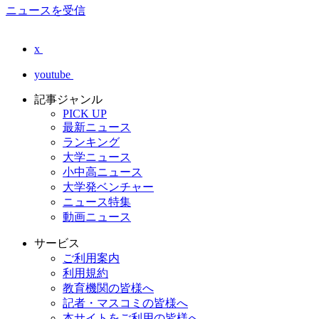
ニュースを受信
x
youtube
記事ジャンル
PICK UP
最新ニュース
ランキング
大学ニュース
小中高ニュース
大学発ベンチャー
ニュース特集
動画ニュース
サービス
ご利用案内
利用規約
教育機関の皆様へ
記者・マスコミの皆様へ
本サイトをご利用の皆様へ