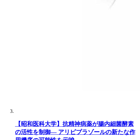
【昭和医科大学】抗精神病薬が腸内細菌酵素
の活性を制御― アリピプラゾールの新たな作