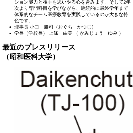
ション能力と相手を思いやる心を育みます。そして2年
次より専門科目を学びながら、継続的に最終学年まで
体系的なチーム医療教育を実践しているのが大きな特
色です。
理事長
小口 勝司（おぐち かつじ）
学長（学校長）
上條 由美 （ かみじょう ゆみ ）
最近のプレスリリース
（昭和医科大学）