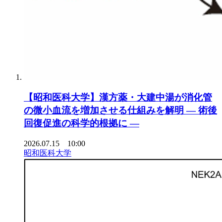
【昭和医科大学】漢方薬・大建中湯が消化管
の微小血流を増加させる仕組みを解明 ― 術後
回復促進の科学的根拠に ―
2026.07.15 10:00
昭和医科大学