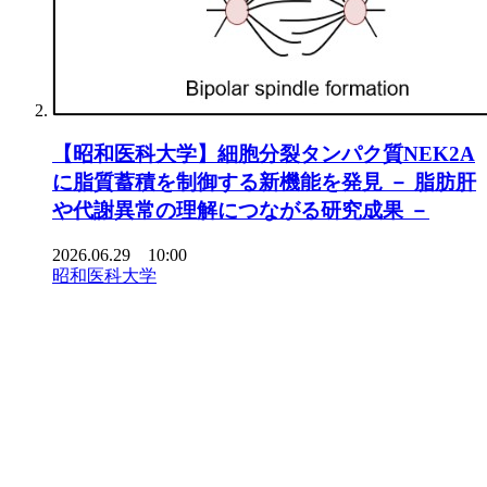
【昭和医科大学】細胞分裂タンパク質NEK2A
に脂質蓄積を制御する新機能を発見 － 脂肪肝
や代謝異常の理解につながる研究成果 －
2026.06.29 10:00
昭和医科大学