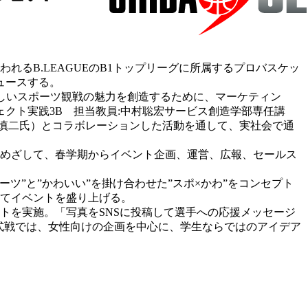
れるB.LEAGUEのB1トップリーグに所属するプロバスケッ
ュースする。
新しいスポーツ観戦の魅力を創造するために、マーケティン
クト実践3B 担当教員:中村聡宏サービス創造学部専任講
慎二氏）とコラボレーションした活動を通して、実社会で通
めざして、春学期からイベント企画、運営、広報、セールス
”と”かわいい”を掛け合わせた”スポ×かわ”をコンセプト
じてイベントを盛り上げる。
トを実施。「写真をSNSに投稿して選手への応援メッセージ
式戦では、女性向けの企画を中心に、学生ならではのアイデア