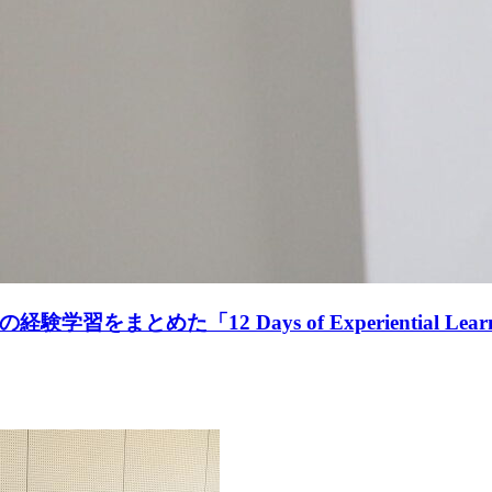
「12 Days of Experiential Learning／L