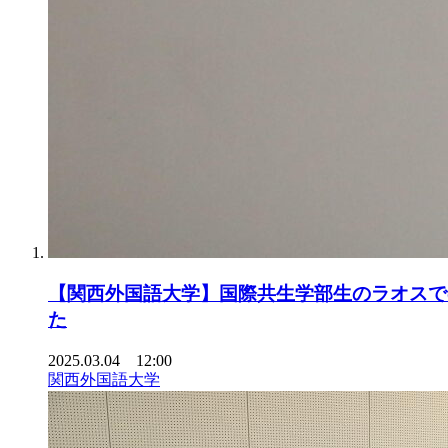
【関西外国語大学】国際共生学部生のラオスでの経験学習をまとめた
た
2025.03.04 12:00
関西外国語大学