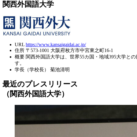
関西外国語大学
URL
https://www.kansaigaidai.ac.jp/
住所
〒573-1001 大阪府枚方市中宮東之町16-1
概要
関西外国語大学は、世界55カ国・地域395大学
す。
学長（学校長）
菊池清明
最近のプレスリリース
（関西外国語大学）