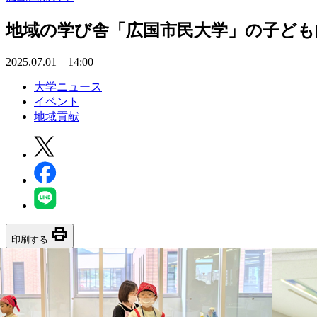
地域の学び舎「広国市民大学」の子ども
2025.07.01 14:00
大学ニュース
イベント
地域貢献
print
印刷する