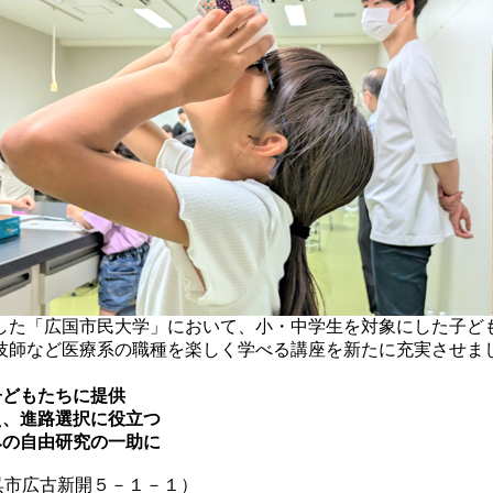
た「広国市民大学」において、小・中学生を対象にした子ど
技師など医療系の職種を楽しく学べる講座を新たに充実させま
子どもたちに提供
え、進路選択に役立つ
みの自由研究の一助に
呉市広古新開５－１－１）