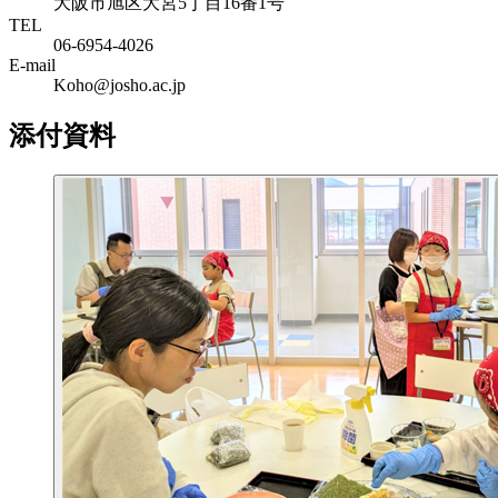
大阪市旭区大宮5丁目16番1号
TEL
06-6954-4026
E-mail
Koho@josho.ac.jp
添付資料