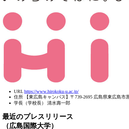
URL
https://www.hirokoku-u.ac.jp/
住所
【東広島キャンパス】〒739-2695 広島県東広島市黒瀬
学長（学校長）
清水壽一郎
最近のプレスリリース
（広島国際大学）