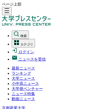
ページ上部
density_medium
検索
カテゴリ
ログイン
ニュースを受信
最新ニュース
ランキング
大学ニュース
小中高ニュース
大学発ベンチャー
ニュース特集
動画ニュース
京都産業大学