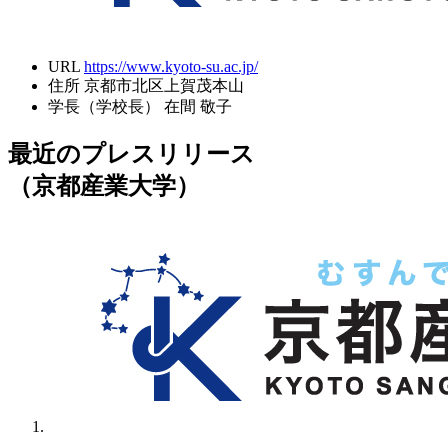
URL
https://www.kyoto-su.ac.jp/
住所
京都市北区上賀茂本山
学長（学校長）
在間 敬子
最近のプレスリリース
（京都産業大学）