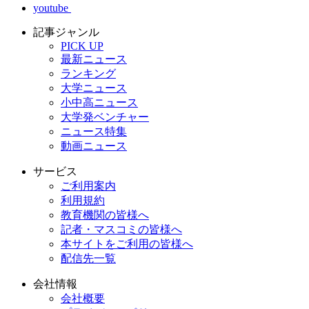
youtube
記事ジャンル
PICK UP
最新ニュース
ランキング
大学ニュース
小中高ニュース
大学発ベンチャー
ニュース特集
動画ニュース
サービス
ご利用案内
利用規約
教育機関の皆様へ
記者・マスコミの皆様へ
本サイトをご利用の皆様へ
配信先一覧
会社情報
会社概要