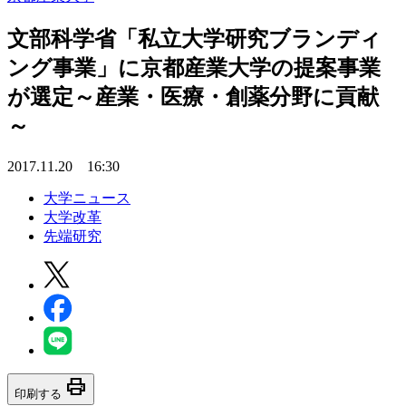
文部科学省「私立大学研究ブランディ
ング事業」に京都産業大学の提案事業
が選定～産業・医療・創薬分野に貢献
～
2017.11.20 16:30
大学ニュース
大学改革
先端研究
print
印刷する