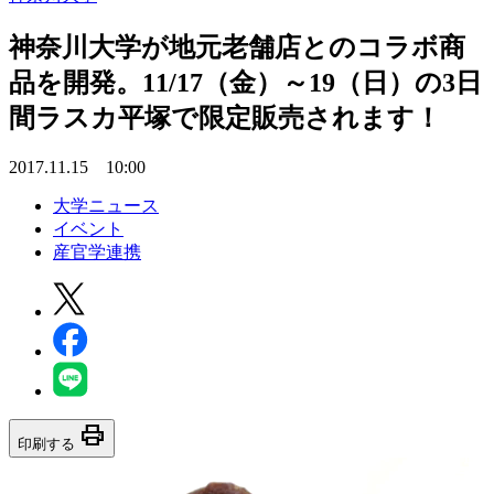
神奈川大学が地元老舗店とのコラボ商
品を開発。11/17（金）～19（日）の3日
間ラスカ平塚で限定販売されます！
2017.11.15 10:00
大学ニュース
イベント
産官学連携
print
印刷する