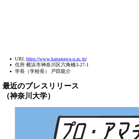
URL
https://www.kanagawa-u.ac.jp/
住所
横浜市神奈川区六角橋3-27-1
学長（学校長）
戸田龍介
最近のプレスリリース
（神奈川大学）