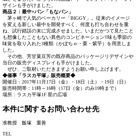
ザインも手がけました。
商品２：最中×パン「もなパン」
茅ヶ崎で人気のベーカリー「BIGGY」。従来のイメージ
を変える新しい最中を開発すべく、何度も打ち合わせを重
ね、試行錯誤の末に完成させました。いまだかつて見たこと
も想像したこともない異色のコンビネーション!!味も季節の
味覚を取り入れた3種類（かぼちゃ・栗・紫芋）を用意しま
した。
その他、芳甘菓豆芳の既存商品のパッケージリデザインや
当日の販売ディスプレイも手がけました。
ぜひ、ご取材いただきますようお願い申し上げます。
◆催事「ラスカ平塚」販売概要◆
開催日：2017年11月17日（金）・18日（土）・19日（日）
販売時間帯：11時～16時（17日（金）のみ19時まで）
場所：ラスカ平塚1F 星の広場
本件に関するお問い合わせ先
准教授 飯塚 重善
TEL