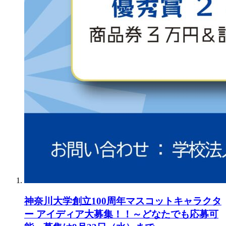
神奈川大学創立100周年マスコットキャラクタ
ー アイディア大募集！！～どなたでも応募可