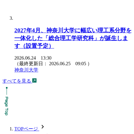
2027年4月、神奈川大学に幅広い理工系分野を
一体化した「総合理工学研究科」が誕生しま
す（設置予定）
2026.06.24 13:30
（最終更新日：
2026.06.25 09:05
）
神奈川大学
すべてを見る
chevron_forward
TOPページ