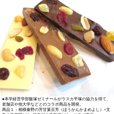
●本学経営学部飯塚ゼミナールがラスカ平塚の協力を得て、
老舗店や他大学などとのコラボ商品を開発。
商品１：相模秦野の芳甘菓豆芳（ほうかんかまめよし）×文