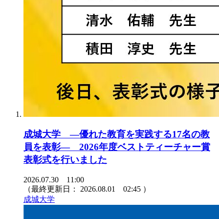
成城大学 ―優れた教育を実践する17名の教
員を表彰― 2026年度ベストティーチャー賞
表彰式を行いました
2026.07.30 11:00
（最終更新日：
2026.08.01 02:45
）
成城大学