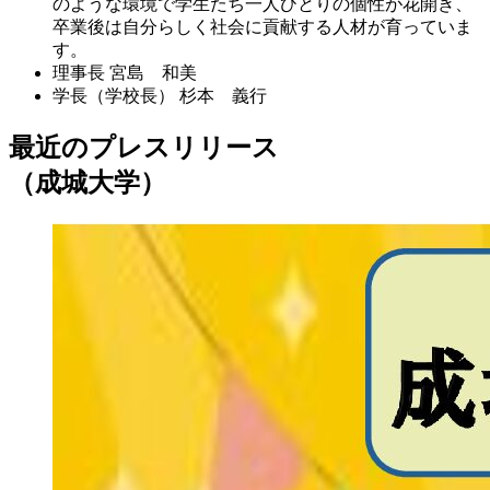
のような環境で学生たち一人ひとりの個性が花開き、
卒業後は自分らしく社会に貢献する人材が育っていま
す。
理事長
宮島 和美
学長（学校長）
杉本 義行
最近のプレスリリース
（成城大学）