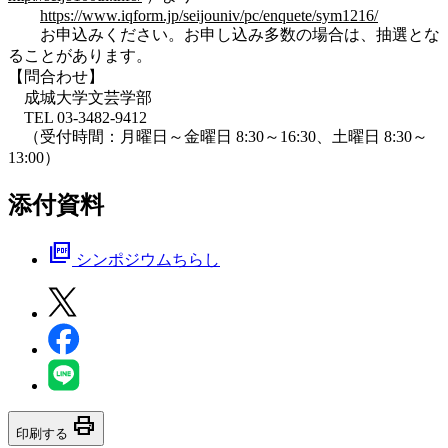
https://www.iqform.jp/seijouniv/pc/enquete/sym1216/
お申込みください。お申し込み多数の場合は、抽選とな
ることがあります。
【問合わせ】
成城大学文芸学部
TEL 03-3482-9412
（受付時間：月曜日～金曜日 8:30～16:30、土曜日 8:30～
13:00）
添付資料
picture_as_pdf
シンポジウムちらし
print
印刷する