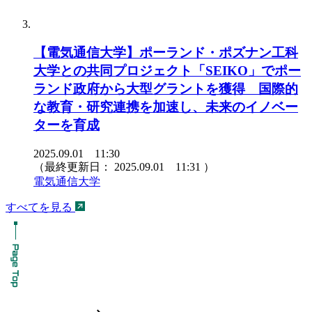
【電気通信大学】ポーランド・ポズナン工科
大学との共同プロジェクト「SEIKO」でポー
ランド政府から大型グラントを獲得 国際的
な教育・研究連携を加速し、未来のイノベー
ターを育成
2025.09.01 11:30
（最終更新日：
2025.09.01 11:31
）
電気通信大学
すべてを見る