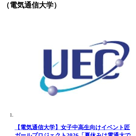
（電気通信大学）
【電気通信大学】女子中高生向けイベント匠
ガールプロジェクト2026「夏休みは電通大で