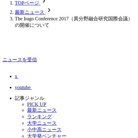
chevron_forward
TOPページ
chevron_forward
最新ニュース
The Irago Conference 2017（異分野融合研究国際会議）
の開催について
ニュースを受信
x
youtube
記事ジャンル
PICK UP
最新ニュース
ランキング
大学ニュース
小中高ニュース
大学発ベンチャー