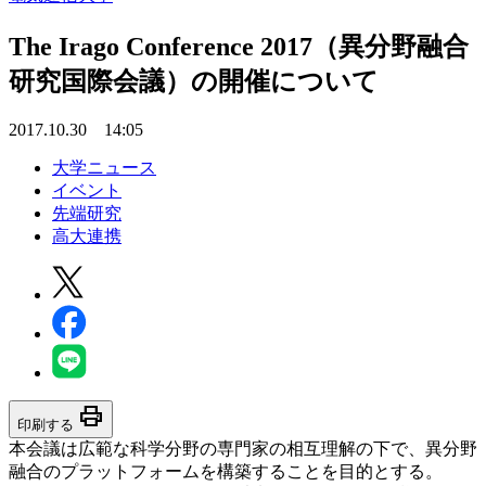
The Irago Conference 2017（異分野融合
研究国際会議）の開催について
2017.10.30 14:05
大学ニュース
イベント
先端研究
高大連携
print
印刷する
本会議は広範な科学分野の専門家の相互理解の下で、異分野
融合のプラットフォームを構築することを目的とする。