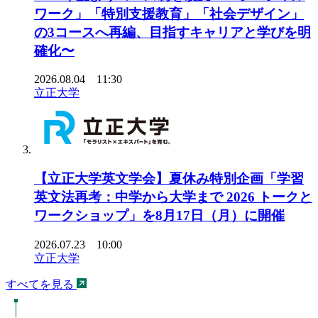
ワーク」「特別支援教育」「社会デザイン」
の3コースへ再編、目指すキャリアと学びを明
確化〜
2026.08.04 11:30
立正大学
【立正大学英文学会】夏休み特別企画「学習
英文法再考：中学から大学まで 2026 トークと
ワークショップ」を8月17日（月）に開催
2026.07.23 10:00
立正大学
すべてを見る