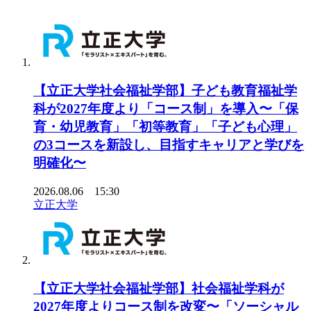
【立正大学社会福祉学部】子ども教育福祉学
科が2027年度より「コース制」を導入〜「保
育・幼児教育」「初等教育」「子ども心理」
の3コースを新設し、目指すキャリアと学びを
明確化〜
2026.08.06 15:30
立正大学
【立正大学社会福祉学部】社会福祉学科が
2027年度よりコース制を改変〜「ソーシャル