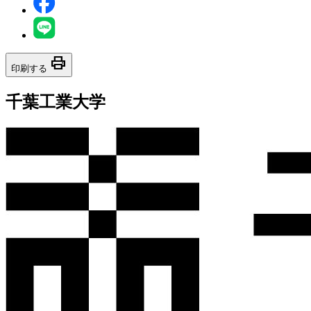
print
印刷する
千葉工業大学