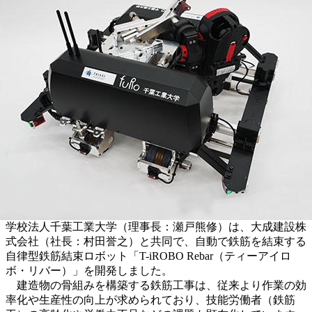
学校法人千葉工業大学（理事長：瀬戸熊修）は、大成建設株
式会社（社長：村田誉之）と共同で、自動で鉄筋を結束する
自律型鉄筋結束ロボット「T-iROBO Rebar（ティーアイロ
ボ・リバー）」を開発しました。
建造物の骨組みを構築する鉄筋工事は、従来より作業の効
率化や生産性の向上が求められており、技能労働者（鉄筋