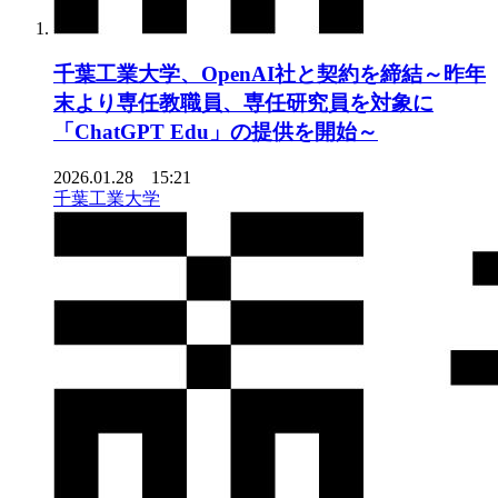
千葉工業大学、OpenAI社と契約を締結～昨年
末より専任教職員、専任研究員を対象に
「ChatGPT Edu」の提供を開始～
2026.01.28 15:21
千葉工業大学