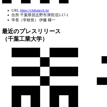
URL
https://chibatech.jp/
住所
千葉県習志野市津田沼2-17-1
学長（学校長）
伊藤 穰一
最近のプレスリリース
（千葉工業大学）