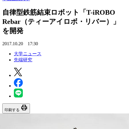
自律型鉄筋結束ロボット「T-iROBO
Rebar（ティーアイロボ・リバー）」
を開発
2017.10.20 17:30
大学ニュース
先端研究
print
印刷する