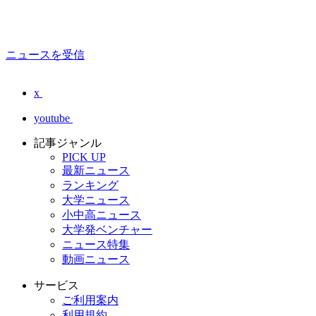
ニュースを受信
x
youtube
記事ジャンル
PICK UP
最新ニュース
ランキング
大学ニュース
小中高ニュース
大学発ベンチャー
ニュース特集
動画ニュース
サービス
ご利用案内
利用規約