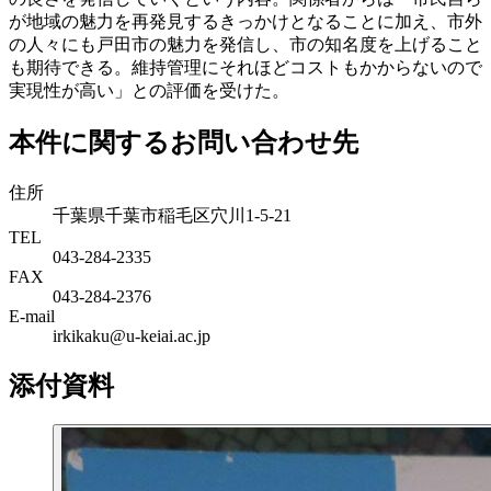
が地域の魅力を再発見するきっかけとなることに加え、市外
の人々にも戸田市の魅力を発信し、市の知名度を上げること
も期待できる。維持管理にそれほどコストもかからないので
実現性が高い」との評価を受けた。
本件に関するお問い合わせ先
住所
千葉県千葉市稲毛区穴川1-5-21
TEL
043-284-2335
FAX
043-284-2376
E-mail
irkikaku@u-keiai.ac.jp
添付資料