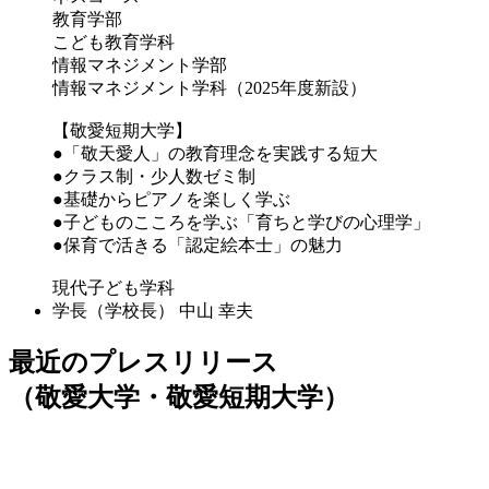
教育学部
こども教育学科
情報マネジメント学部
情報マネジメント学科（2025年度新設）
【敬愛短期大学】
●「敬天愛人」の教育理念を実践する短大
●クラス制・少人数ゼミ制
●基礎からピアノを楽しく学ぶ
●子どものこころを学ぶ「育ちと学びの心理学」
●保育で活きる「認定絵本士」の魅力
現代子ども学科
学長（学校長）
中山 幸夫
最近のプレスリリース
（敬愛大学・敬愛短期大学）