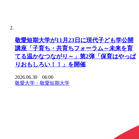
敬愛短期大学が11月23日に現代子ども学公開
講座「子育ち・共育ちフォーラム～未来を育
てる温かなつながり～」第2弾「保育はやっぱ
りおもしろい！！」を開催
2026.06.30 06:00
敬愛大学・敬愛短期大学