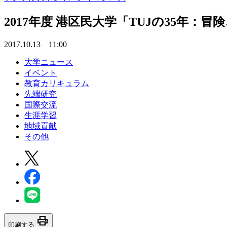
2017年度 港区民大学「TUJの35年
2017.10.13 11:00
大学ニュース
イベント
教育カリキュラム
先端研究
国際交流
生涯学習
地域貢献
その他
print
印刷する