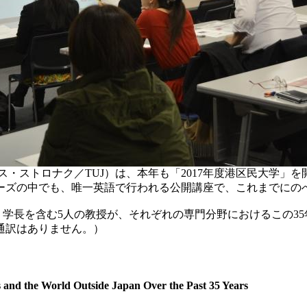
・ストロナク／TUJ）は、本年も「2017年度港区民大学」を
ズの中でも、唯一英語で行われる公開講座で、これまでにのべ約
で、学長を含む5人の教授が、それぞれの専門分野におけるこの3
通訳はありません。）
es and the World Outside Japan Over the Past 35 Years
」