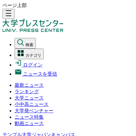
ページ上部
density_medium
検索
カテゴリ
ログイン
ニュースを受信
最新ニュース
ランキング
大学ニュース
小中高ニュース
大学発ベンチャー
ニュース特集
動画ニュース
テンプル大学ジャパンキャンパス