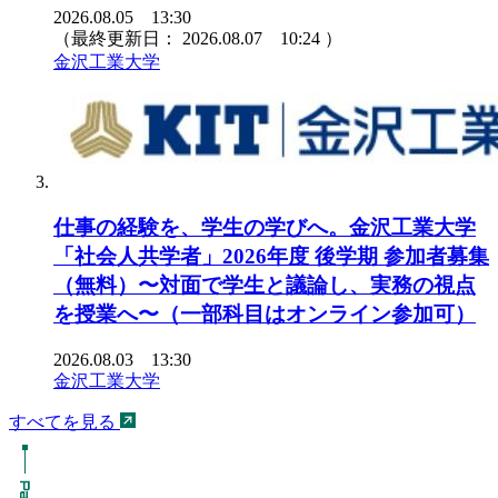
2026.08.05 13:30
（最終更新日：
2026.08.07 10:24
）
金沢工業大学
仕事の経験を、学生の学びへ。金沢工業大学
「社会人共学者」2026年度 後学期 参加者募集
（無料）〜対面で学生と議論し、実務の視点
を授業へ〜（一部科目はオンライン参加可）
2026.08.03 13:30
金沢工業大学
すべてを見る