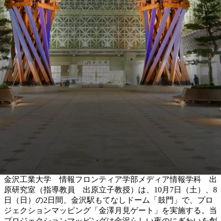
金沢工業大学 情報フロンティア学部メディア情報学科 出
原研究室（指導教員 出原立子教授）は、10月7日（土）、8
日（日）の2日間、金沢駅もてなしドーム「鼓門」で、プロ
ジェクションマッピング「金澤月見ゲート」を実施する。当
プロジェクションマッピングは金沢らしい夜のにぎわいを創