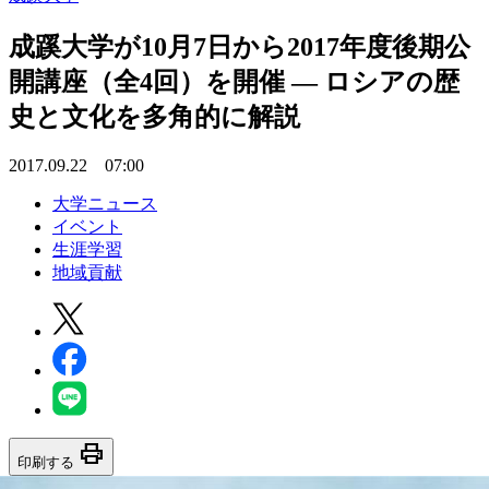
成蹊大学が10月7日から2017年度後期公
開講座（全4回）を開催 — ロシアの歴
史と文化を多角的に解説
2017.09.22 07:00
大学ニュース
イベント
生涯学習
地域貢献
print
印刷する