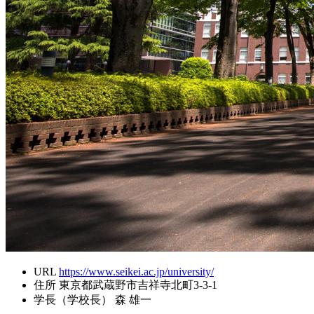
URL
https://www.seikei.ac.jp/university/
住所
東京都武蔵野市吉祥寺北町3-3-1
学長（学校長）
森 雄一