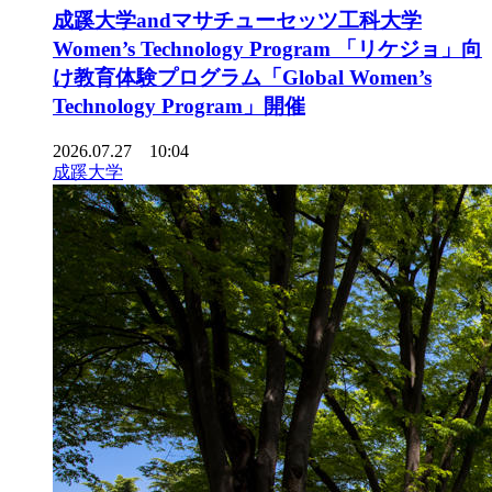
成蹊大学andマサチューセッツ工科大学
Women’s Technology Program 「リケジョ」向
け教育体験プログラム「Global Women’s
Technology Program」開催
2026.07.27 10:04
成蹊大学