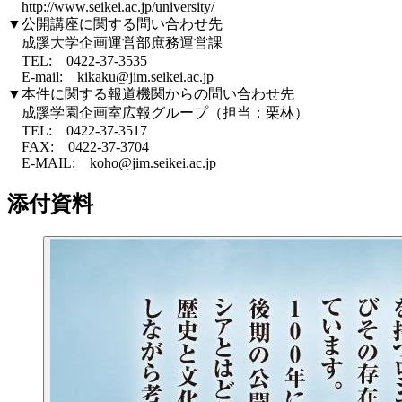
http://www.seikei.ac.jp/university/
▼公開講座に関する問い合わせ先
成蹊大学企画運営部庶務運営課
TEL: 0422-37-3535
E-mail: kikaku@jim.seikei.ac.jp
▼本件に関する報道機関からの問い合わせ先
成蹊学園企画室広報グループ（担当：栗林）
TEL: 0422-37-3517
FAX: 0422-37-3704
E-MAIL: koho@jim.seikei.ac.jp
添付資料